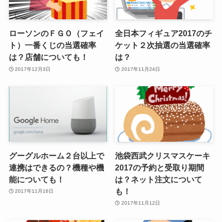
ローソンのＦＧＯ（フェイ
全日本フィギュア2017のチ
ト）一番くじの当選確率
ケット２次抽選の当選確率
は？店舗についても！
は？
2017年12月3日
2017年11月24日
グーグルホーム２台以上で
池袋西武クリスマスケーキ
連携はできるの？機種や機
2017の予約と受取り期間
能についても！
は？ネット注文について
も！
2017年11月16日
2017年11月12日