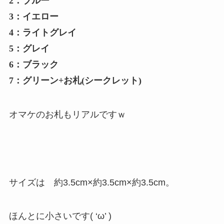
2：ブルー
3：イエロー
4：ライトグレイ
5：グレイ
6：ブラック
7：グリーン+お札(シークレット)
オマケのお札もリアルですｗ
サイズは 約3.5cm×約3.5cm×約3.5cm。
ほんとに小さいです( ‘ω’ )