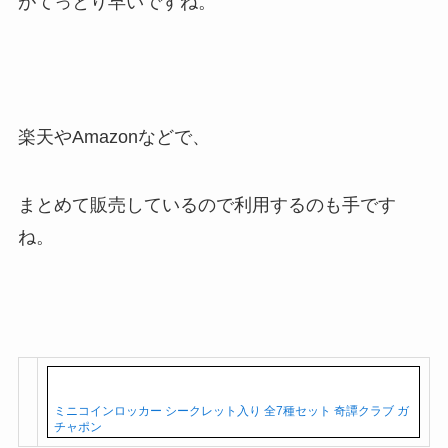
がてっとり早いですね。
楽天やAmazonなどで、
まとめて販売しているので利用するのも手です
ね。
ミニコインロッカー シークレット入り 全7種セット 奇譚クラブ ガ
チャポン