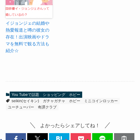
イジョンジェの結婚や
熱愛報道と噂の彼女の
存在！出演映画やドラ
マを無料で観る方法も
紹介☆
You Tubeで話題
ショッピング
ホビー
seikin(セイキン)
ガチャガチャ
ホビー
ミニコインロッカー
ユーチューバー
奇譚クラブ
よかったらシェアしてね！