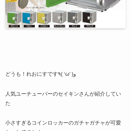
どうも！れおにすです٩( ‘ω’ )و
人気ユーチューバーのセイキンさんが紹介してい
た
小さすぎるコインロッカーのガチャガチャが可愛