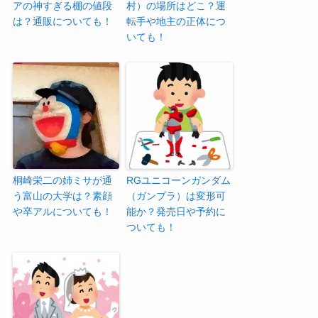
アの神すぎる棚の値段
村）の場所はどこ？運
は？通販についても！
転手や地主の正体につ
いても！
桐崎栄二の姉ミサが通
RGユニコーンガンダム
う富山の大学は？素顔
（ガンプラ）は変形可
や卒アルについても！
能か？発売日や予約に
ついても！