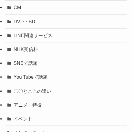
CM
DVD・BD
LINE関連サービス
NHK受信料
SNSで話題
You Tubeで話題
〇〇と△△の違い
アニメ・特撮
イベント