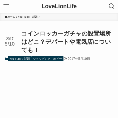
LoveLionLife
ホーム
You Tubeで話題
コインロッカーガチャの設置場所
2017
はどこ？デパートや電気店につい
5/10
ても！
2017年5月10日
You Tubeで話題
ショッピング
ホビー