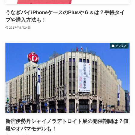
うなぎパイiPhoneケースのPlusや６ｓは？手帳タイ
プや購入方法も！
2017年8月24日
ビジネス
新宿伊勢丹シャイノラデトロイト展の開催期間は？値
段やオバマモデルも！