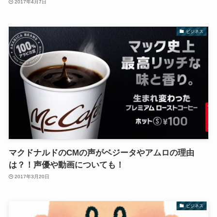
2017年4月7日
ビジネス
マクドナルドのCMの声がベジータやアムロの理由
は？！声優や動画についても！
2017年3月20日
ビジネス