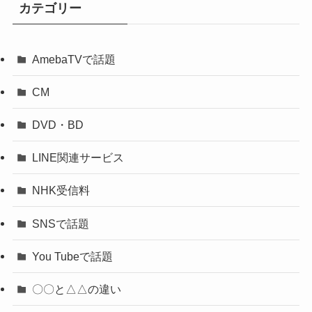
カテゴリー
AmebaTVで話題
CM
DVD・BD
LINE関連サービス
NHK受信料
SNSで話題
You Tubeで話題
〇〇と△△の違い