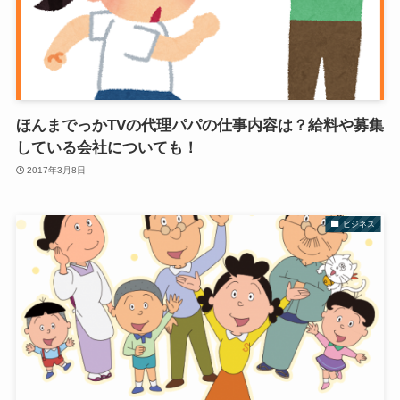
ほんまでっかTVの代理パパの仕事内容は？給料や募集
している会社についても！
2017年3月8日
ビジネス