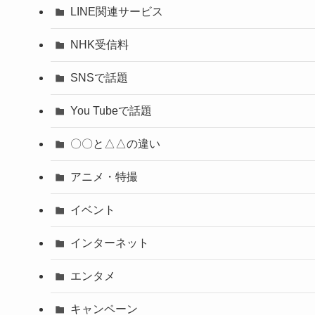
LINE関連サービス
NHK受信料
SNSで話題
You Tubeで話題
〇〇と△△の違い
アニメ・特撮
イベント
インターネット
エンタメ
キャンペーン