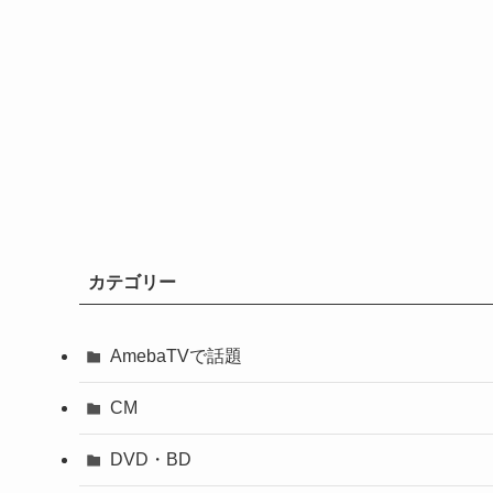
カテゴリー
AmebaTVで話題
CM
DVD・BD