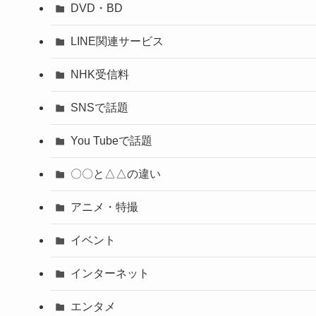
DVD・BD
LINE関連サービス
NHK受信料
SNSで話題
You Tubeで話題
〇〇と△△の違い
アニメ・特撮
イベント
インターネット
エンタメ