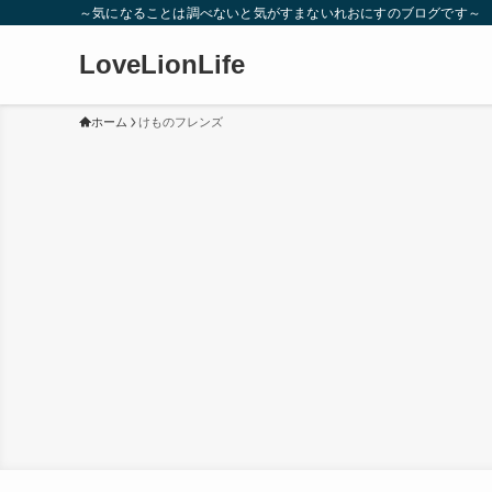
～気になることは調べないと気がすまないれおにすのブログです～
LoveLionLife
ホーム
けものフレンズ