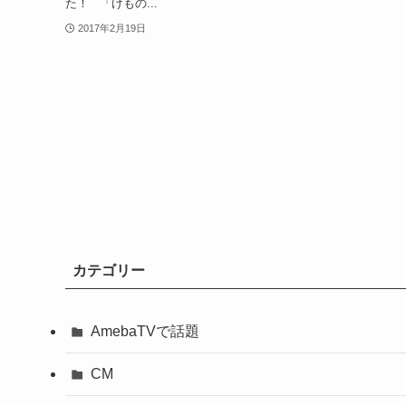
た！ 「けもの...
2017年2月19日
カテゴリー
AmebaTVで話題
CM