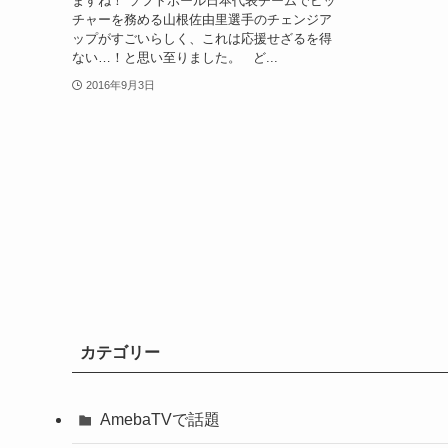
ますね！ ソフトボール日本代表チームでピッ
チャーを務める山根佐由里選手のチェンジア
ップがすごいらしく、これは応援せざるを得
ない…！と思い至りました。 ど...
2016年9月3日
カテゴリー
AmebaTVで話題