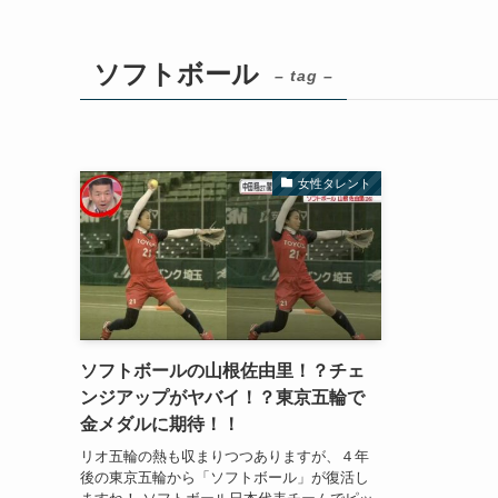
ソフトボール
– tag –
女性タレント
ソフトボールの山根佐由里！？チェ
ンジアップがヤバイ！？東京五輪で
金メダルに期待！！
リオ五輪の熱も収まりつつありますが、４年
後の東京五輪から「ソフトボール」が復活し