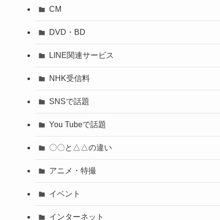
CM
DVD・BD
LINE関連サービス
NHK受信料
SNSで話題
You Tubeで話題
〇〇と△△の違い
アニメ・特撮
イベント
インターネット