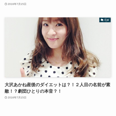
2016年7月15日
芸能
大沢あかね産後のダイエットは？！２人目の名前が素
敵！？劇団ひとりの本音？！
2016年7月15日