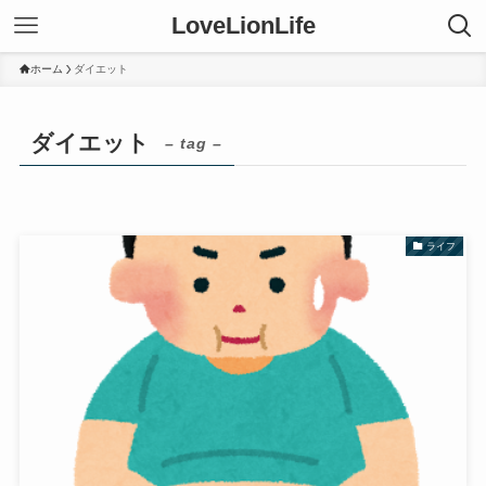
LoveLionLife
ホーム
ダイエット
ダイエット
– tag –
ライフ