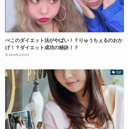
ぺこのダイエット法がやばい！？りゅうちぇるのおか
げ！？ダイエット成功の秘訣！？
2016年10月5日
芸能