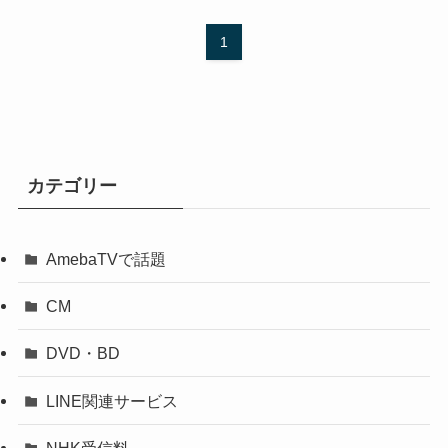
1
カテゴリー
AmebaTVで話題
CM
DVD・BD
LINE関連サービス
NHK受信料