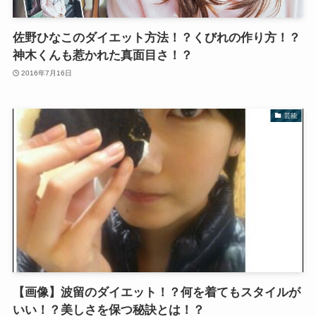
佐野ひなこのダイエット方法！？くびれの作り方！？
神木くんも惹かれた真面目さ！？
2016年7月16日
芸能
【画像】波留のダイエット！？何を着てもスタイルが
いい！？美しさを保つ秘訣とは！？