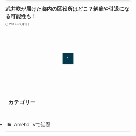
武井咲が届けた都内の区役所はどこ？解雇や引退にな
る可能性も！
2017年9月1日
1
カテゴリー
AmebaTVで話題