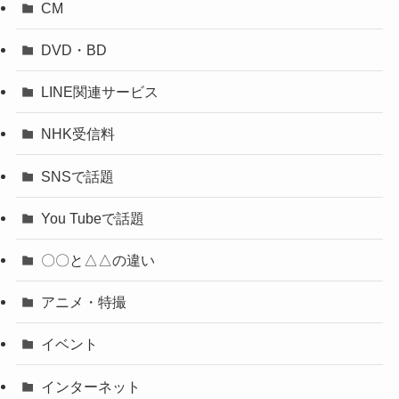
CM
DVD・BD
LINE関連サービス
NHK受信料
SNSで話題
You Tubeで話題
〇〇と△△の違い
アニメ・特撮
イベント
インターネット