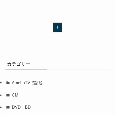
1
カテゴリー
AmebaTVで話題
CM
DVD・BD