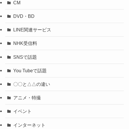
CM
DVD・BD
LINE関連サービス
NHK受信料
SNSで話題
You Tubeで話題
〇〇と△△の違い
アニメ・特撮
イベント
インターネット