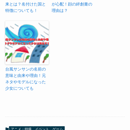
来とは？名付けた国と
が心配！顔の絆創膏の
特徴についても！
理由は？
台風サンサンの名前の
意味と由来や理由！元
ネタやモデルになった
少女についても
アニメ・特撮
イベント
ゲーム