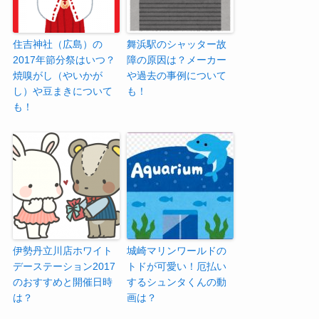
住吉神社（広島）の
舞浜駅のシャッター故
2017年節分祭はいつ？
障の原因は？メーカー
焼嗅がし（やいかが
や過去の事例について
し）や豆まきについて
も！
も！
伊勢丹立川店ホワイト
城崎マリンワールドの
デーステーション2017
トドが可愛い！厄払い
のおすすめと開催日時
するシュンタくんの動
は？
画は？