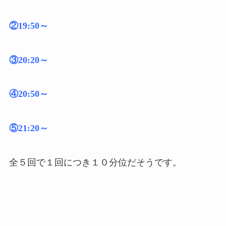
②19:50～
③20:20～
④20:50～
⑤21:20～
全５回で１回につき１０分位だそうです。