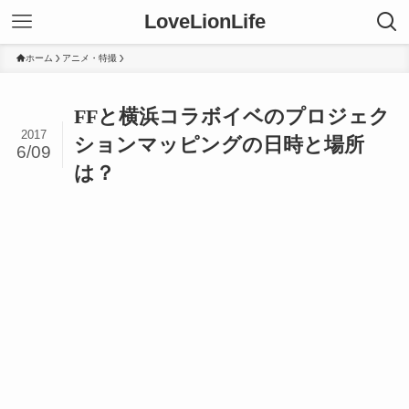
LoveLionLife
ホーム
アニメ・特撮
FFと横浜コラボイベのプロジェク
2017
ションマッピングの日時と場所
6/09
は？