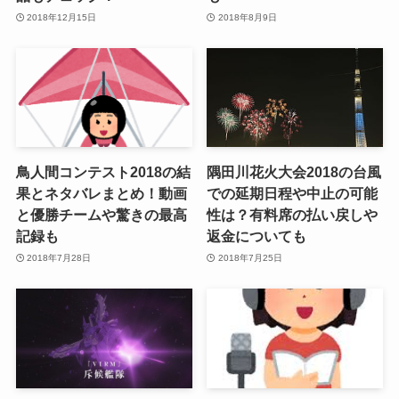
2018年12月15日
2018年8月9日
鳥人間コンテスト2018の結
隅田川花火大会2018の台風
果とネタバレまとめ！動画
での延期日程や中止の可能
と優勝チームや驚きの最高
性は？有料席の払い戻しや
記録も
返金についても
2018年7月28日
2018年7月25日