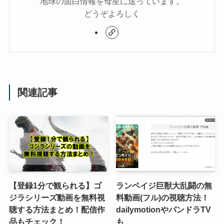
地球の面白情報を母星に送っています。
どうぞよろしく
関連記事
【登録1分で観られる】ゴ
ランペイジ巨獣大乱闘の無
ジラシリーズ動画を無料視
料動画(フル)の視聴方法！
聴する方法まとめ！配信作
dailymotionやパンドラTV
品もチェック！
も