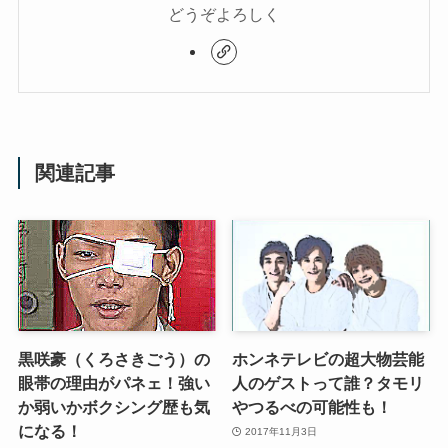
どうぞよろしく
関連記事
黒咲豪（くろさきごう）の
ホンネテレビの超大物芸能
眼帯の理由がパネェ！強い
人のゲストって誰？タモリ
か弱いかボクシング歴も気
やつるべの可能性も！
になる！
2017年11月3日