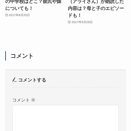
の中学校はどこ？彼氏や妹
（アライさん）が朗読した
についても！
内容は？母と子のエピソー
ドも！
2017年8月20日
2017年5月28日
コメント
コメントする
コメント
※