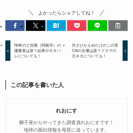
よかったらシェアしてね！
NHKのど自慢（阿蘇市）の
甘さひかえめたけのこの里
優勝者は誰？結果やネタバ
CMの女優は誰？ドラマの
レについても！
元ネタについても！
この記事を書いた人
れおにす
獅子座からやってきた調査員れおにすです！
地球の面白情報を母星に送っています。