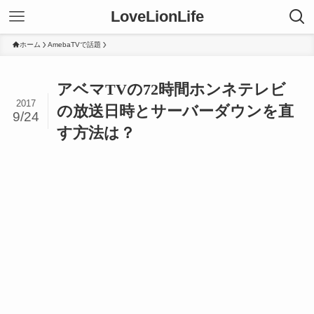
LoveLionLife
ホーム
AmebaTVで話題
アベマTVの72時間ホンネテレビ
2017
の放送日時とサーバーダウンを直
9/24
す方法は？