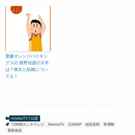
愛媛オレンジバイキン
グスの 俊野佳彦の大学
は？彼女と結婚につい
ても！
AmebaTVで話題
72時間ホンネテレビ
AbemaTV
元SMAP
稲垣吾郎
草彅剛
香取慎吾