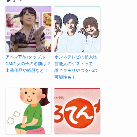
アベマTVのタップル
ホンネテレビの超大物
CMの女の子の名前は？
芸能人のゲストって
出演作品や経歴など！
誰？タモリやつるべの
可能性も！