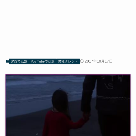
2017年10月17日
SNSで話題
You Tubeで話題
男性タレント