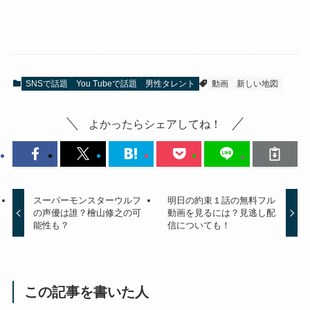
SNSで話題
You Tubeで話題
男性タレント
動画
新しい地図
よかったらシェアしてね！
スーパーモンスターウルフ
明日の約束１話の無料フル
の声優は誰？檜山修之の可
動画を見るには？見逃し配
能性も？
信についても！
この記事を書いた人