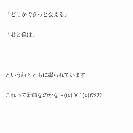
「どこかできっと会える」
「君と僕は」
という詩とともに綴られています。
これって新曲なのかな～((o(´∀｀)o))ﾜｸﾜｸ