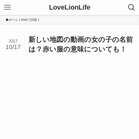
LoveLionLife
ホーム
SNSで話題
新しい地図の動画の女の子の名前
2017
10/17
は？赤い服の意味についても！