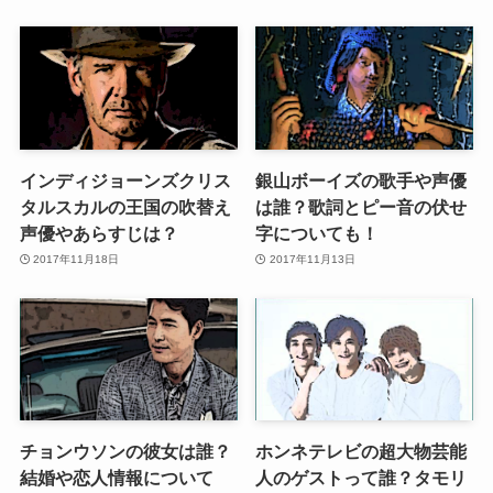
インディジョーンズクリス
銀山ボーイズの歌手や声優
タルスカルの王国の吹替え
は誰？歌詞とピー音の伏せ
声優やあらすじは？
字についても！
2017年11月18日
2017年11月13日
チョンウソンの彼女は誰？
ホンネテレビの超大物芸能
結婚や恋人情報について
人のゲストって誰？タモリ