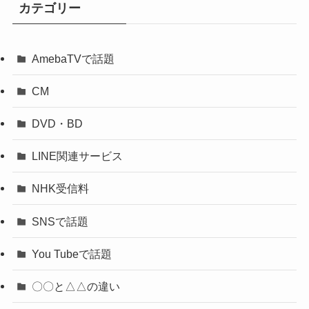
カテゴリー
AmebaTVで話題
CM
DVD・BD
LINE関連サービス
NHK受信料
SNSで話題
You Tubeで話題
〇〇と△△の違い