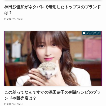
神田沙也加がネタパレで着用したトップスのブランド
は？
2017年7月8日
ショッピング
この差ってなんですかの深田恭子の刺繍ワンピのブラ
ンドや販売店は？
2017年7月7日