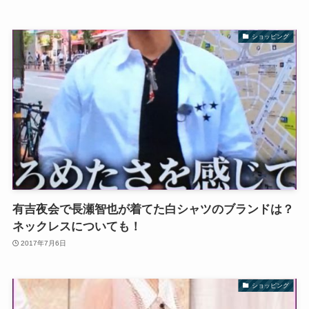
ショッピング
有吉夜会で長瀬智也が着てた白シャツのブランドは？
ネックレスについても！
2017年7月6日
ショッピング