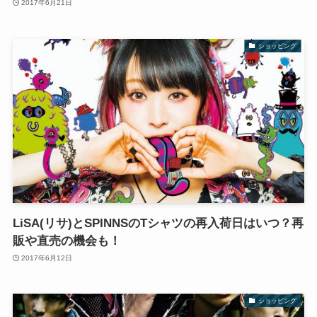
2017年6月21日
ショッピング
LiSA(リサ)とSPINNSのTシャツの再入荷日はいつ？再
販や直売の機会も！
2017年6月12日
ショッピング