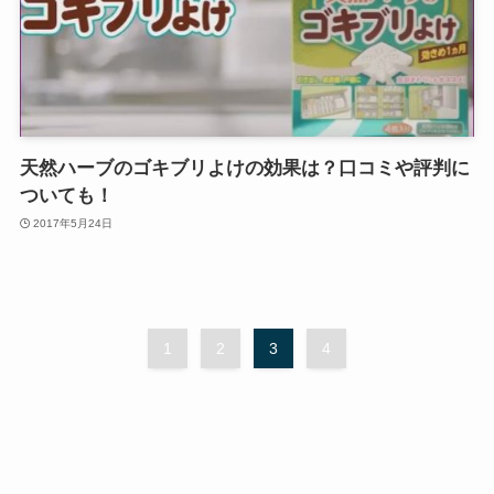
天然ハーブのゴキブリよけの効果は？口コミや評判に
ついても！
2017年5月24日
1
2
3
4