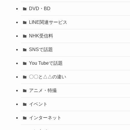
DVD・BD
LINE関連サービス
NHK受信料
SNSで話題
You Tubeで話題
〇〇と△△の違い
アニメ・特撮
イベント
インターネット