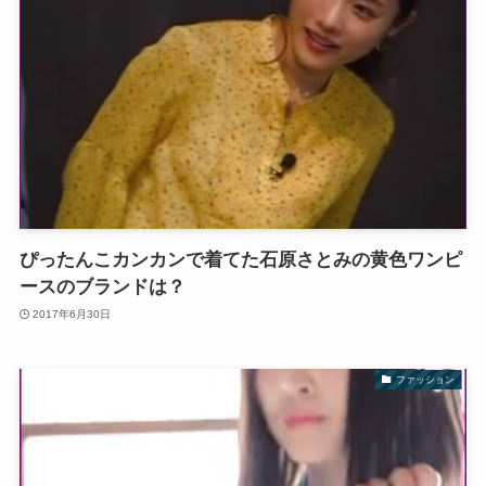
ぴったんこカンカンで着てた石原さとみの黄色ワンピ
ースのブランドは？
2017年6月30日
ファッション