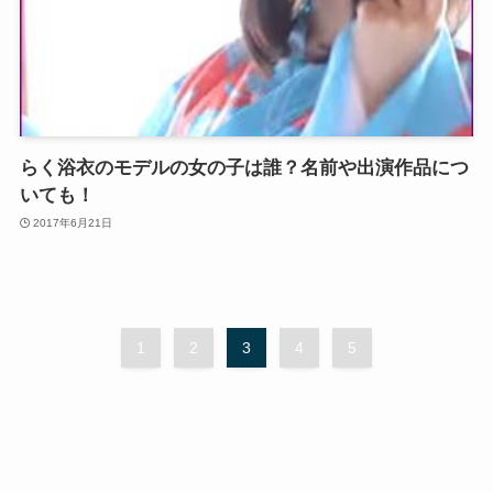
らく浴衣のモデルの女の子は誰？名前や出演作品につ
いても！
2017年6月21日
1
2
3
4
5