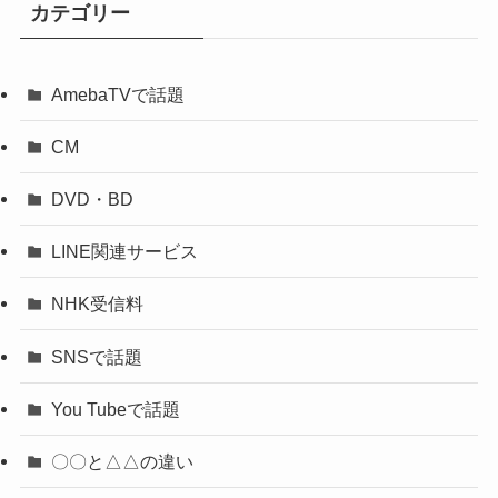
カテゴリー
AmebaTVで話題
CM
DVD・BD
LINE関連サービス
NHK受信料
SNSで話題
You Tubeで話題
〇〇と△△の違い