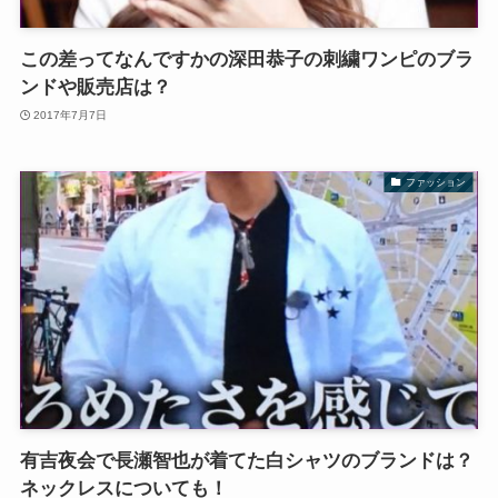
この差ってなんですかの深田恭子の刺繍ワンピのブラ
ンドや販売店は？
2017年7月7日
ファッション
有吉夜会で長瀬智也が着てた白シャツのブランドは？
ネックレスについても！