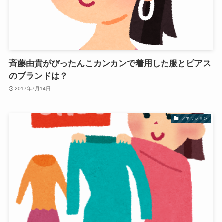
斉藤由貴がぴったんこカンカンで着用した服とピアス
のブランドは？
2017年7月14日
ファッション