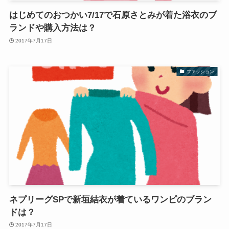
はじめてのおつかい7/17で石原さとみが着た浴衣のブ
ランドや購入方法は？
2017年7月17日
ファッション
ネプリーグSPで新垣結衣が着ているワンピのブラン
ドは？
2017年7月17日