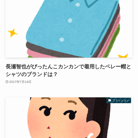
長瀬智也がぴったんこカンカンで着用したベレー帽と
シャツのブランドは？
2017年7月14日
ファッション