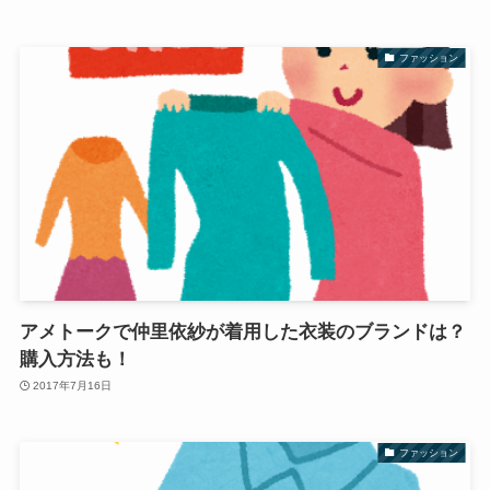
ファッション
アメトークで仲里依紗が着用した衣装のブランドは？
購入方法も！
2017年7月16日
ファッション