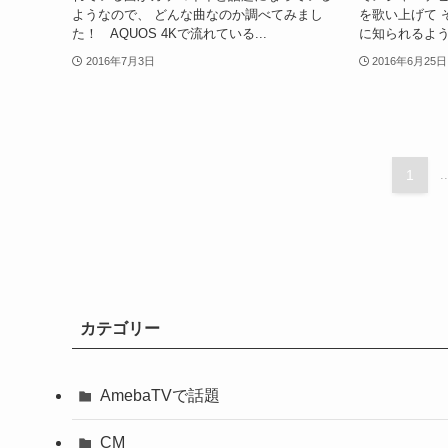
ようなので、 どんな曲なのか調べてみまし
を歌い上げて 
た！ AQUOS 4Kで流れている...
に知られるよう
2016年7月3日
2016年6月25日
1
..
カテゴリー
AmebaTVで話題
CM