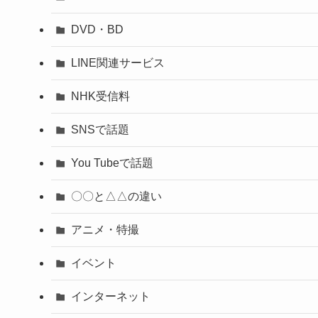
DVD・BD
LINE関連サービス
NHK受信料
SNSで話題
You Tubeで話題
〇〇と△△の違い
アニメ・特撮
イベント
インターネット