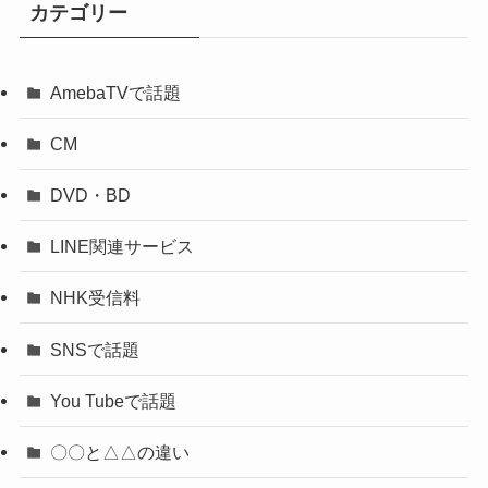
カテゴリー
AmebaTVで話題
CM
DVD・BD
LINE関連サービス
NHK受信料
SNSで話題
You Tubeで話題
〇〇と△△の違い