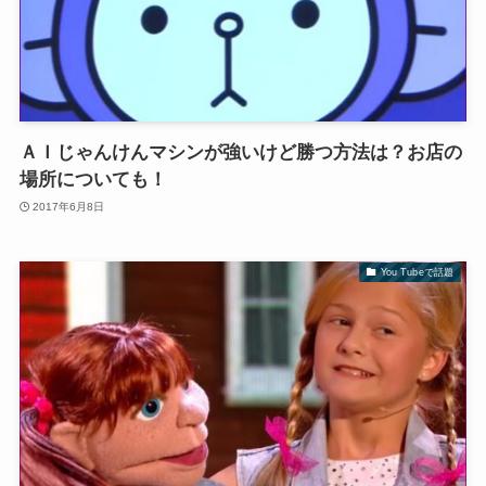
ＡＩじゃんけんマシンが強いけど勝つ方法は？お店の
場所についても！
2017年6月8日
You Tubeで話題