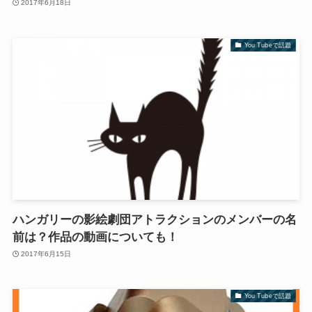
2017年6月18日
You Tubeで話題
ハンガリーの影絵劇団アトラクションのメンバーの名
前は？作品の動画についても！
2017年6月15日
You Tubeで話題