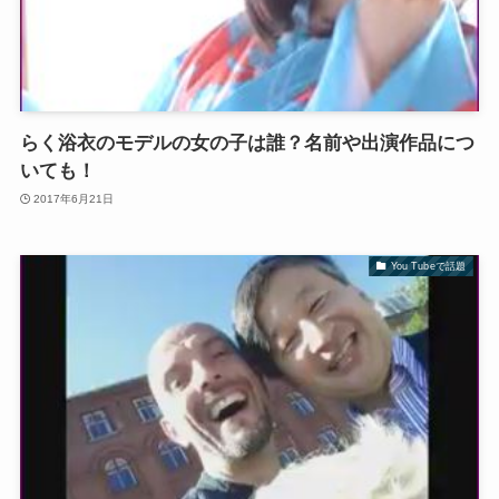
らく浴衣のモデルの女の子は誰？名前や出演作品につ
いても！
2017年6月21日
You Tubeで話題