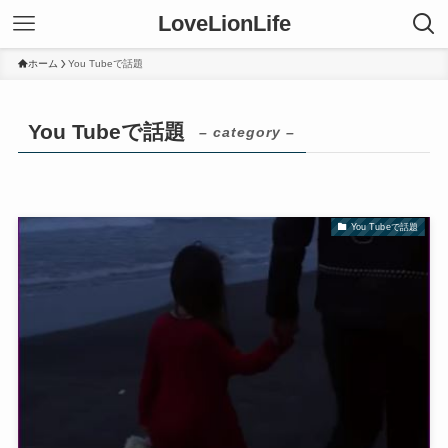
LoveLionLife
ホーム
You Tubeで話題
You Tubeで話題
– category –
You Tubeで話題