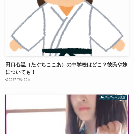
田口心温（たぐちここあ）の中学校はどこ？彼氏や妹
についても！
2017年8月20日
You Tubeで話題