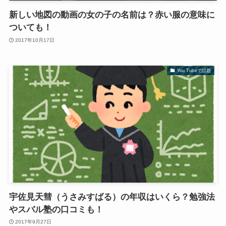
新しい地図の動画の女の子の名前は？赤い服の意味に
ついても！
2017年10月17日
You Tubeで話題
宇佐見天彗（うさみすばる）の年収はいくら？勉強法
やスバル塾の口コミも！
2017年9月27日