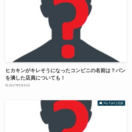
ヒカキンがキレそうになったコンビニの名前は？パン
を潰した店員についても！
2017年5月31日
You Tubeで話題