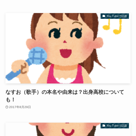
You Tubeで話題
なすお（歌手）の本名や由来は？出身高校について
も！
2017年8月29日
You Tubeで話題