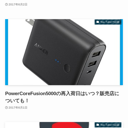
2017年6月2日
You Tubeで話題
PowerCoreFusion5000の再入荷日はいつ？販売店に
ついても！
2017年6月1日
You Tubeで話題