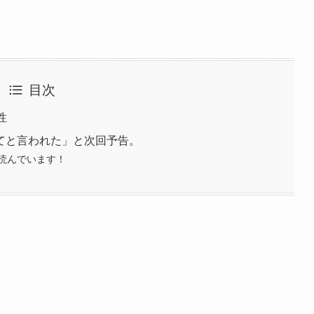
目次
性
てと言われた」と次回予告。
読んでいます！