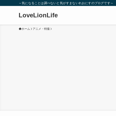
～気になることは調べないと気がすまないれおにすのブログです～
LoveLionLife
ホーム
アニメ・特撮