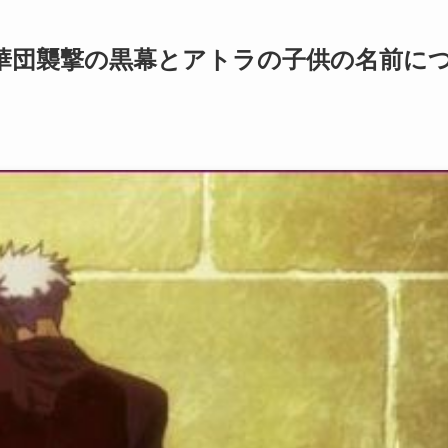
華団襲撃の黒幕とアトラの子供の名前に