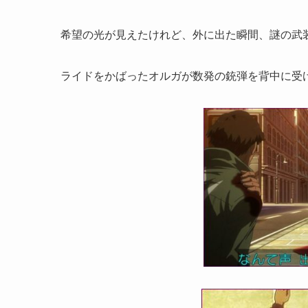
希望の光が見えたけれど、外に出た瞬間、謎の武
ライドをかばったオルガが数発の銃弾を背中に受