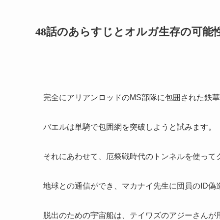
48話のあらすじとオルガ生存の可能
完全にアリアンロッドのMS部隊に包囲された鉄
バエルは単騎で包囲網を突破しようと試みます。
それにあわせて、厄祭戦時代のトンネルを使って
地球との通信ができ、マカナイ先生に団員のID偽
脱出のための宇宙船は、テイワズのアジーさんが