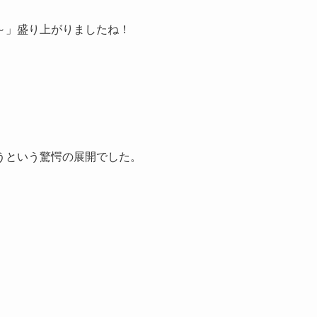
～」盛り上がりましたね！
うという驚愕の展開でした。