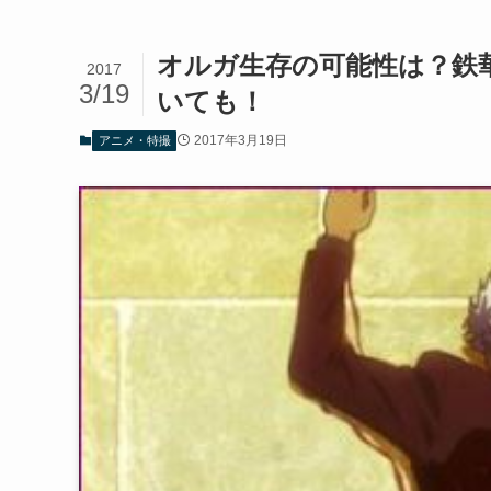
オルガ生存の可能性は？鉄
2017
3/19
いても！
2017年3月19日
アニメ・特撮