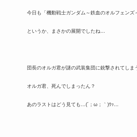
今日も「機動戦士ガンダム～鉄血のオルフェンズ
というか、まさかの展開でしたね…
団長のオルガ君が謎の武装集団に銃撃されてしま
オルガ君、死んでしまったん？
あのラストはどう見ても…(´；ω；｀)ｳｯ…