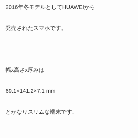
2016年冬モデルとしてHUAWEIから
発売されたスマホです。
幅x高さx厚みは
69.1×141.2×7.1 mm
とかなりスリムな端末です。