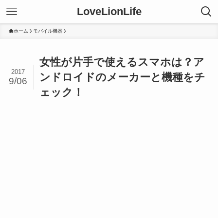
LoveLionLife
ホーム
モバイル機器
女性が片手で使えるスマホは？ア
2017
ンドロイドのメーカーと機種をチ
9/06
ェック！