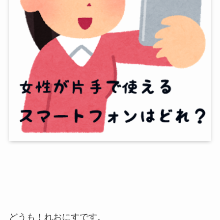
どうも！れおにすです。