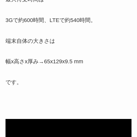
3Gで約600時間、LTEで約540時間。
端末自体の大きさは
幅x高さx厚み→65x129x9.5 mm
です。