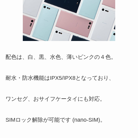
配色は、白、黒、水色、薄いピンクの４色。
耐水・防水機能はIPX5/IPX8となっており、
ワンセグ、おサイフケータイにも対応。
SIMロック解除が可能です (nano-SIM)。