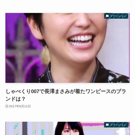
ファッション
しゃべくり007で長澤まさみが着たワンピースのブラ
ンドは？
2017年9月11日
ファッション