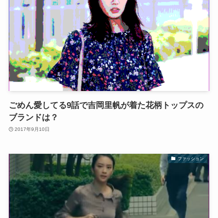
ごめん愛してる9話で吉岡里帆が着た花柄トップスの
ブランドは？
2017年9月10日
ファッション