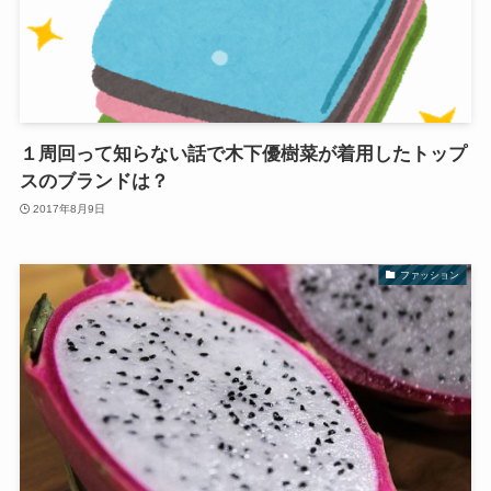
１周回って知らない話で木下優樹菜が着用したトップ
スのブランドは？
2017年8月9日
ファッション