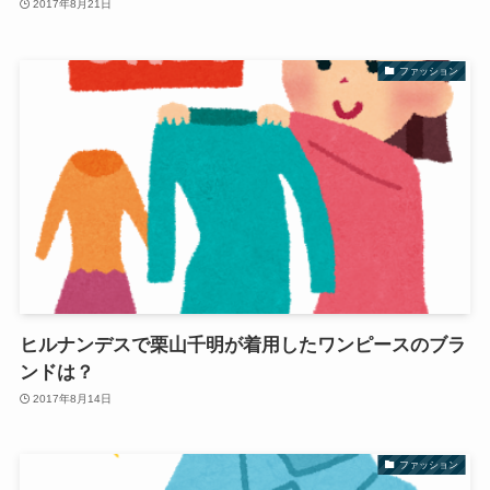
2017年8月21日
ファッション
ヒルナンデスで栗山千明が着用したワンピースのブラ
ンドは？
2017年8月14日
ファッション