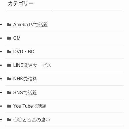
カテゴリー
AmebaTVで話題
CM
DVD・BD
LINE関連サービス
NHK受信料
SNSで話題
You Tubeで話題
〇〇と△△の違い