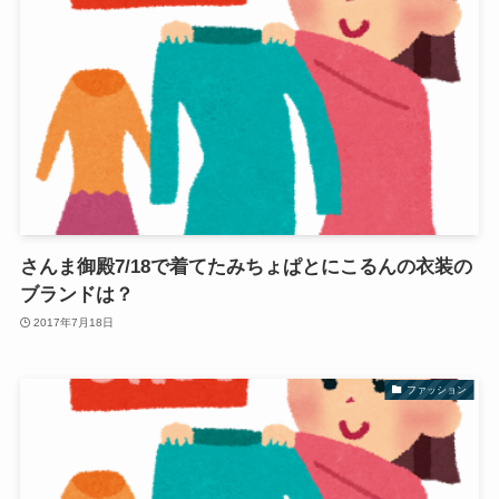
さんま御殿7/18で着てたみちょぱとにこるんの衣装の
ブランドは？
2017年7月18日
ファッション