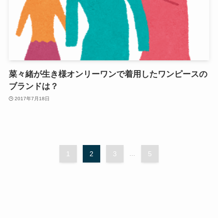
菜々緒が生き様オンリーワンで着用したワンピースの
ブランドは？
2017年7月18日
1
2
3
...
5