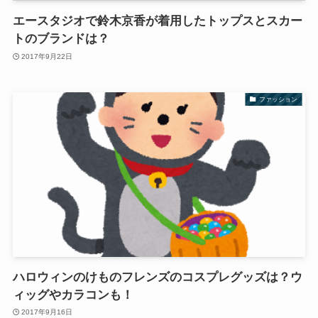
エースタジオで鈴木京香が着用したトップスとスカー
トのブランドは？
2017年9月22日
ファッション
ハロウィンのけものフレンズのコスプレグッズは？ウ
ィッグやカラコンも！
2017年9月16日