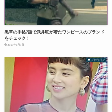
黒革の手帖7話で武井咲が着たワンピースのブランド
をチェック！
2017年9月7日
ファッション