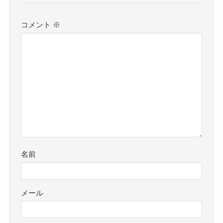
コメント
※
名前
メール