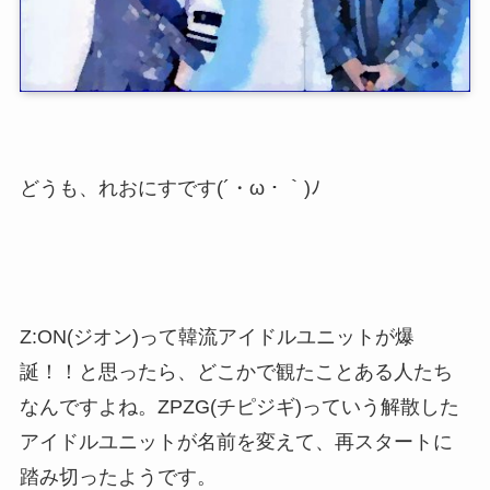
どうも、れおにすです(´・ω・｀)ﾉ
Z:ON(ジオン)って韓流アイドルユニットが爆
誕！！と思ったら、どこかで観たことある人たち
なんですよね。ZPZG(チピジギ)っていう解散した
アイドルユニットが名前を変えて、再スタートに
踏み切ったようです。