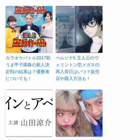
カラオケバトル2017歌
ペルソナ5 主人公のウ
うま甲子園春の新人決
ェリントン型メガネの
定戦の結果は？優勝者
再入荷日はいつ？販売
についても！
店や購入方法も！