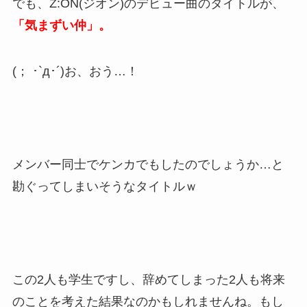
でも、Z:ON(ジオン)のデビュー曲のタイトルが、
「気まずい仲」。
(； ･`д･´)お、おう…！
メンバー同士でケンカでもしたのでしょうか…と
勘ぐってしまいそうなタイトルｗ
この2人も学生ですし、辞めてしまった2人も将来
のことを考えた結果なのかもしれませんね。もし