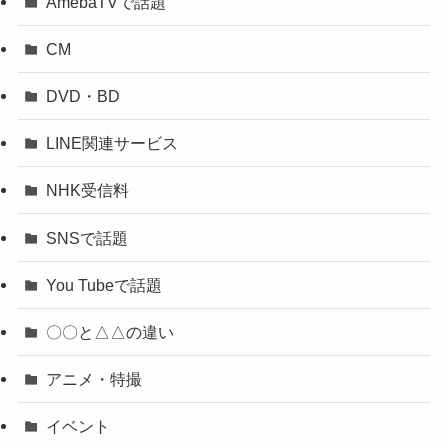
AmebaTVで話題
CM
DVD・BD
LINE関連サービス
NHK受信料
SNSで話題
You Tubeで話題
〇〇と△△の違い
アニメ・特撮
イベント