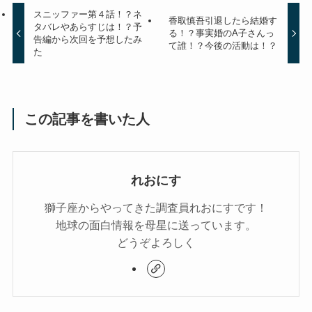
スニッファー第４話！？ネ
香取慎吾引退したら結婚す
タバレやあらすじは！？予
る！？事実婚のA子さんっ
告編から次回を予想したみ
て誰！？今後の活動は！？
た
この記事を書いた人
れおにす
獅子座からやってきた調査員れおにすです！
地球の面白情報を母星に送っています。
どうぞよろしく