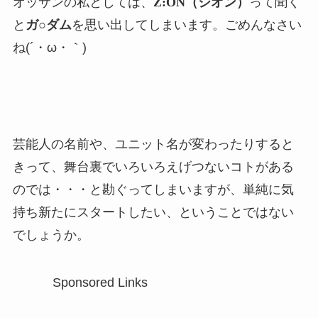
オッサンの私としては、
Z:ON（ジオン）
って聞く
と
ガ○ダム
を思い出してしまいます。ごめんなさい
ね(´・ω・｀)
芸能人の名前や、ユニット名が変わったりすると
きって、舞台裏でいろいろえげつないコトがある
のでは・・・と勘ぐってしまいますが、単純に気
持ち新たにスタートしたい、ということではない
でしょうか。
Sponsored Links