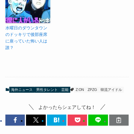
水曜日のダウンタウン
のドッキリで後部座席
に座っていた怖い人は
誰？
海外ニュース
男性タレント
芸能
Z:ON
ZPZG
韓流アイドル
よかったらシェアしてね！