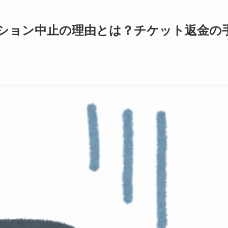
クション中止の理由とは？チケット返金の