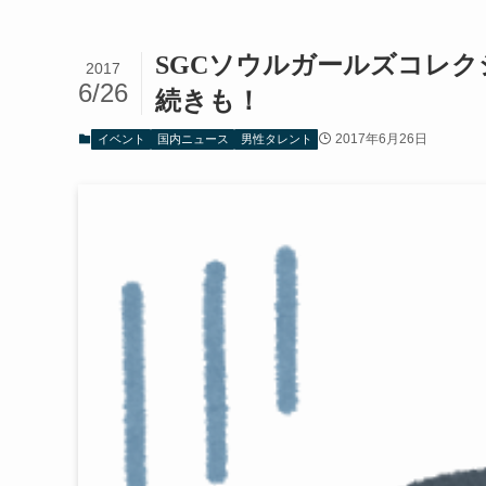
SGCソウルガールズコレ
2017
6/26
続きも！
2017年6月26日
イベント
国内ニュース
男性タレント