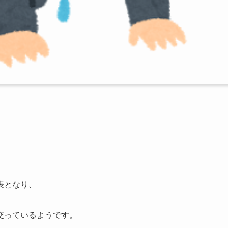
表となり、
交っているようです。