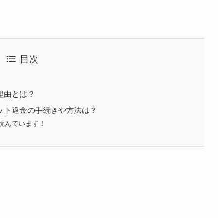
目次
理由とは？
ット返金の手続きや方法は？
読んでいます！