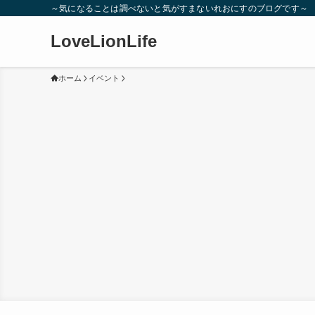
～気になることは調べないと気がすまないれおにすのブログです～
LoveLionLife
ホーム
イベント