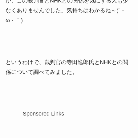
が、この裁判官とNHKとの関係を気にする人も少
なくありませんでした。気持ちはわかるね～(´・
ω・｀)
というわけで、裁判官の寺田逸郎氏とNHKとの関
係について調べてみました。
Sponsored Links