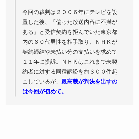
今回の裁判は２００６年にテレビを設
置した後、「偏った放送内容に不満が
ある」と受信契約を拒んでいた東京都
内の６０代男性を相手取り、ＮＨＫが
契約締結や未払い分の支払いを求めて
１１年に提訴。ＮＨＫはこれまで未契
約者に対する同種訴訟を約３００件起
こしているが、
最高裁が判決を出すの
は今回が初めて。