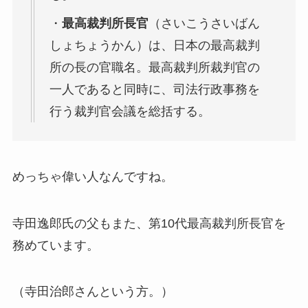
・
最高裁判所長官
（さいこうさいばん
しょちょうかん）は、日本の最高裁判
所の長の官職名。最高裁判所裁判官の
一人であると同時に、司法行政事務を
行う裁判官会議を総括する。
めっちゃ偉い人なんですね。
寺田逸郎氏の父もまた、第10代最高裁判所長官を
務めています。
（寺田治郎さんという方。）