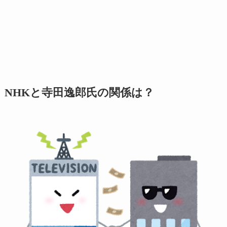
NHKと寺田逸郎氏の関係は？