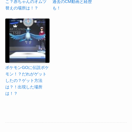
こ？赤ちゃんのオムツ
過去のCM動画と経歴
替えの場所は！？
も！
ポケモンGOに伝説ポケ
モン！？だれがゲット
したの？ゲット方法
は？！出現した場所
は！？