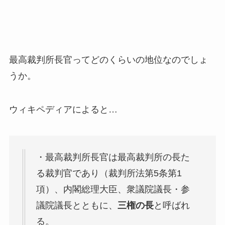
最高裁判所長官ってどのくらいの地位なのでしょ
うか。
ウィキペディアによると…
・最高裁判所長官は最高裁判所の長た
る裁判官であり（裁判所法第5条第1
項）、内閣総理大臣、衆議院議長・参
議院議長とともに、
三権の長
と呼ばれ
る。