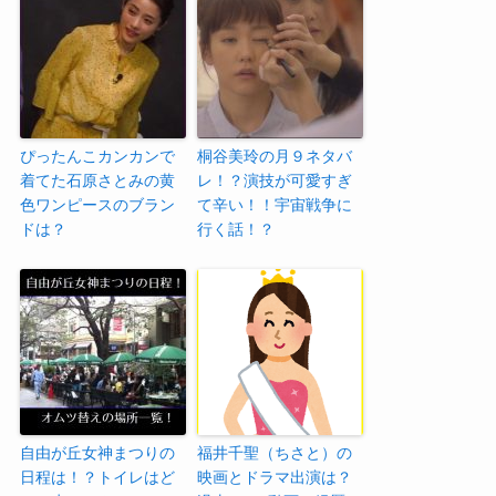
ぴったんこカンカンで
桐谷美玲の月９ネタバ
着てた石原さとみの黄
レ！？演技が可愛すぎ
色ワンピースのブラン
て辛い！！宇宙戦争に
ドは？
行く話！？
自由が丘女神まつりの
福井千聖（ちさと）の
日程は！？トイレはど
映画とドラマ出演は？