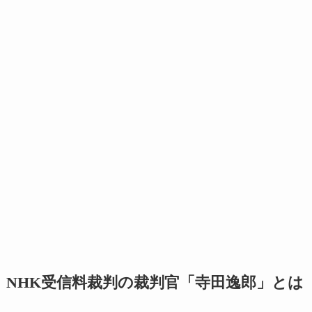
NHK受信料裁判の裁判官「寺田逸郎」とは