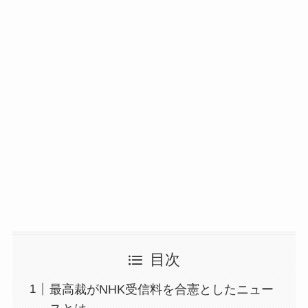
目次
最高裁がNHK受信料を合憲としたニュー