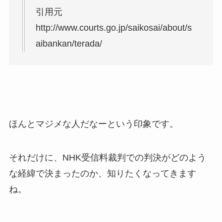
引用元
http://www.courts.go.jp/saikosai/about/s
aibankan/terada/
ほんとマジメな人だなーという印象です。
それだけに、NHK受信料裁判での判決がどのよう
な経緯で決まったのか、知りたくなってきます
ね。