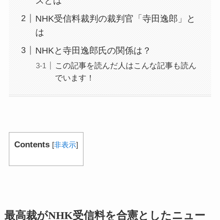
スとは
NHK受信料裁判の裁判官「寺田逸郎」と
は
NHKと寺田逸郎氏の関係は？
この記事を読んだ人はこんな記事も読ん
でいます！
Contents
[
非表示
]
最高裁がNHK受信料を合憲としたニュー