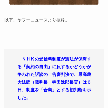
以下、ヤフーニュースより抜粋。
ＮＨＫの受信料制度が憲法が保障す
る「契約の自由」に反するかどうかが
争われた訴訟の上告審判決
で、最高裁
大法廷（裁判長・寺田逸郎長官）は６
日、制度を「合憲」とする初判断を示
した。