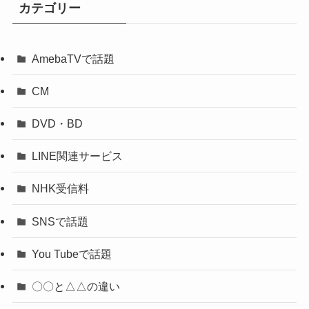
カテゴリー
AmebaTVで話題
CM
DVD・BD
LINE関連サービス
NHK受信料
SNSで話題
You Tubeで話題
〇〇と△△の違い