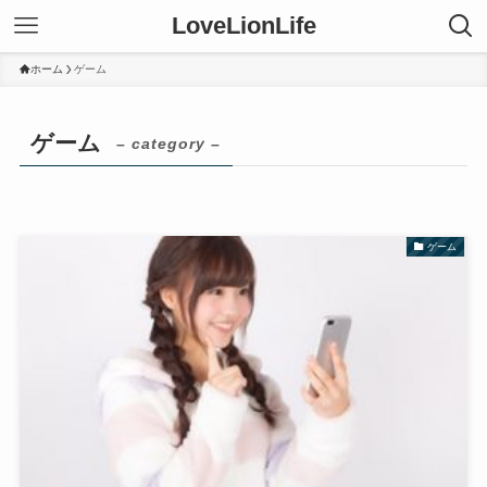
LoveLionLife
ホーム
ゲーム
ゲーム
– category –
ゲーム