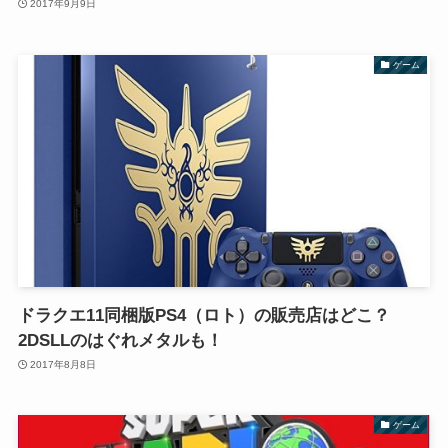
2017年9月9日
ゲーム
ドラクエ11同梱版PS4（ロト）の販売店はどこ？
2DSLLのはぐれメタルも！
2017年8月8日
ゲーム