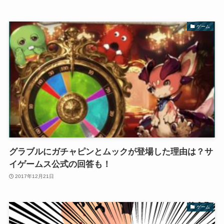
ゲーム
グラブルにガチャピンとムックが登場した理由は？サ
イゲームス公式の回答も！
2017年12月21日
ゲーム