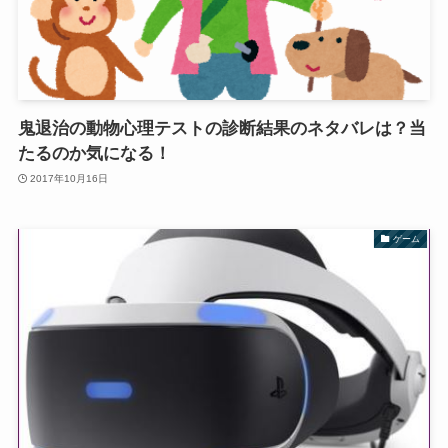
鬼退治の動物心理テストの診断結果のネタバレは？当
たるのか気になる！
2017年10月16日
ゲーム