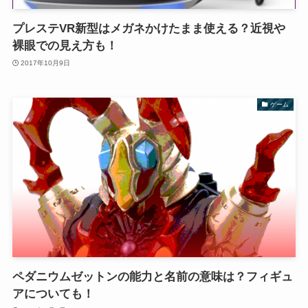
プレステVR新型はメガネかけたまま使える？近視や
裸眼での見え方も！
2017年10月9日
ゲーム
ペダニウムゼットンの能力と名前の意味は？フィギュ
アについても！