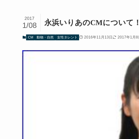
2017
永浜いりあのCMについて
1/08
2016年11月13日
2017年1月
CM
動物・自然
女性タレント