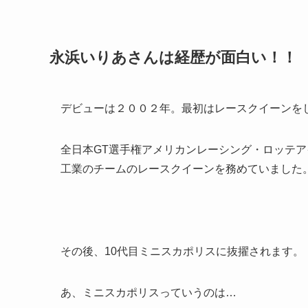
永浜いりあさんは経歴が面白い！！
デビューは２００２年。最初はレースクイーンを
全日本GT選手権アメリカンレーシング・ロッテ
工業のチームのレースクイーンを務めていました
その後、10代目ミニスカポリスに抜擢されます。
あ、ミニスカポリスっていうのは…