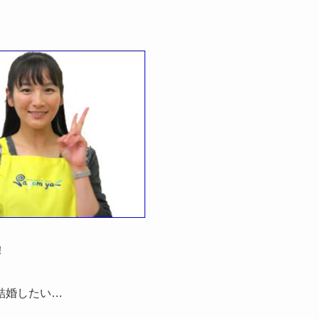
！
結婚したい…