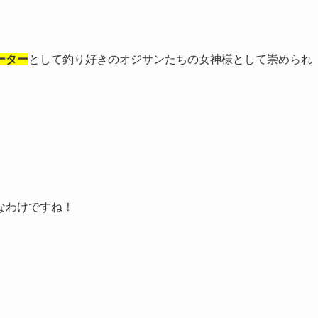
ーター
として釣り好きのオジサンたちの女神様として崇められ
なわけですね！