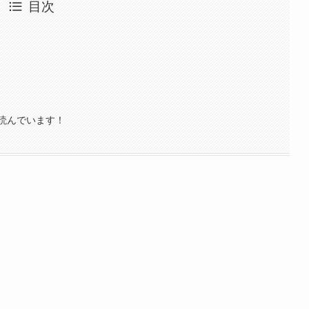
目次
！
読んでいます！