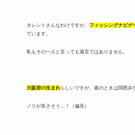
タレントさんなわけですが、
フィッシングナビゲ
ています。
私もその一人と言っても過言ではありません。
大阪府の生まれ
らしいですが、素のときは関西弁
ノリが良さそう…！（偏見）