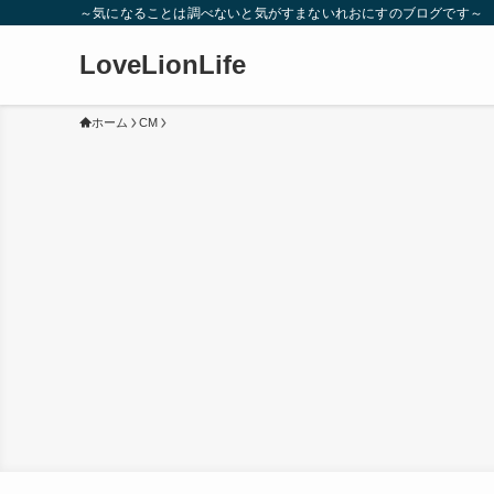
～気になることは調べないと気がすまないれおにすのブログです～
LoveLionLife
ホーム
CM