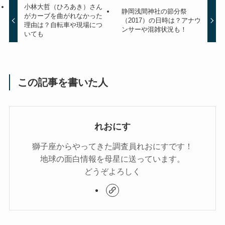
小林大哲（ひろあき）さん
静岡浅間神社の節分祭
がカーブを曲がれなかった
（2017）の日時は？アナウ
理由は？自転車や現場につ
ンサーや混雑状況も！
いても
この記事を書いた人
れおにす
獅子座からやってきた調査員れおにすです！
地球の面白情報を母星に送っています。
どうぞよろしく