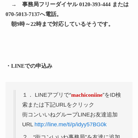
→ 事務局フリーダイヤル 0120-393-444 または
070-5013-7137へ電話。
朝9時～22時まで対応しているそうです。
・LINEでの申込み
１． LINEアプリで“
machiconiine
”をID検
索または下記URLをクリック
街コンいいねグループLINEお友達追加
URL
http://line.me/ti/p/idyy57BG0k
２．“街コンいいね事務局”を友達に追加