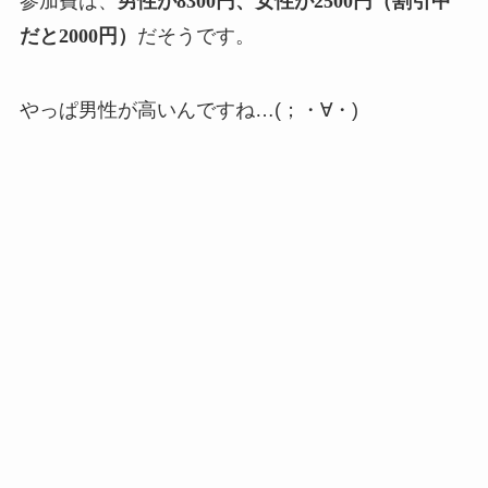
参加費は、
男性が8300円、女性が2500円（割引中
だと2000円）
だそうです。
やっぱ男性が高いんですね…(；・∀・)