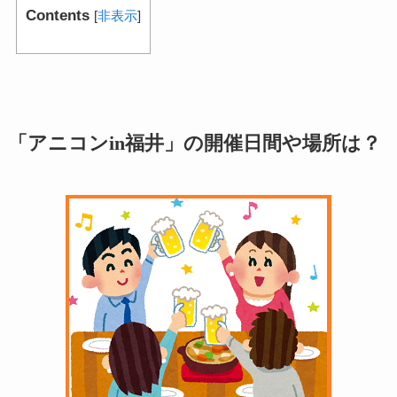
Contents
[
非表示
]
「アニコンin福井」の開催日間や場所は？