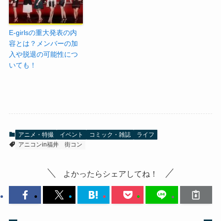
E-girlsの重大発表の内
容とは？メンバーの加
入や脱退の可能性につ
いても！
アニメ・特撮
イベント
コミック・雑誌
ライフ
アニコンin福井
街コン
よかったらシェアしてね！