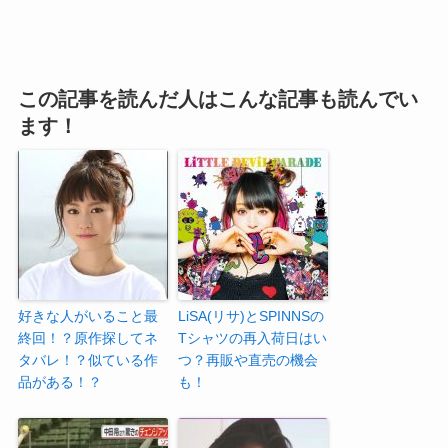
この記事を読んだ人はこんな記事も読んでい
ます！
好きな人がいること最
LiSA(リサ)とSPINNSの
終回！？原作探してネ
Tシャツの再入荷日はい
タバレ！？似ている作
つ？再販や直売の機会
品がある！？
も！