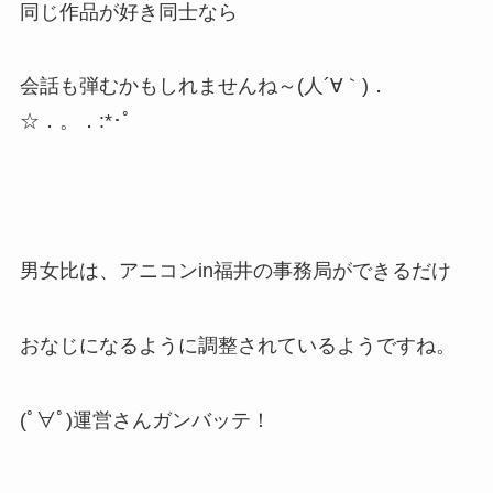
同じ作品が好き同士なら
会話も弾むかもしれませんね～(人´∀｀)．
☆．。．:*･ﾟ
男女比は、アニコンin福井の事務局ができるだけ
おなじになるように調整されているようですね。
(ﾟ∀ﾟ)運営さんガンバッテ！