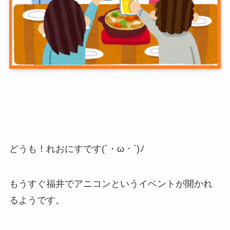
どうも！れおにすです(´・ω・`)ﾉ
もうすぐ福井でアニコンというイベントが開かれ
るようです。