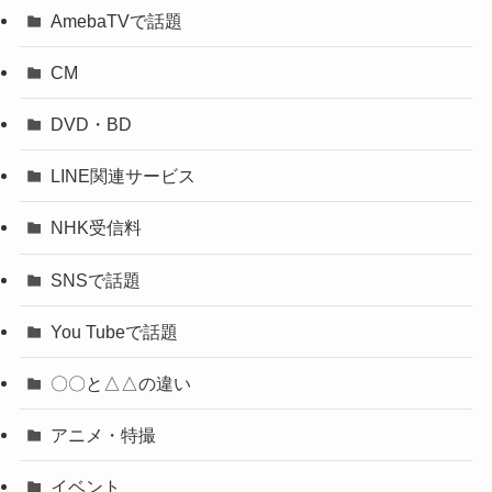
AmebaTVで話題
CM
DVD・BD
LINE関連サービス
NHK受信料
SNSで話題
You Tubeで話題
〇〇と△△の違い
アニメ・特撮
イベント