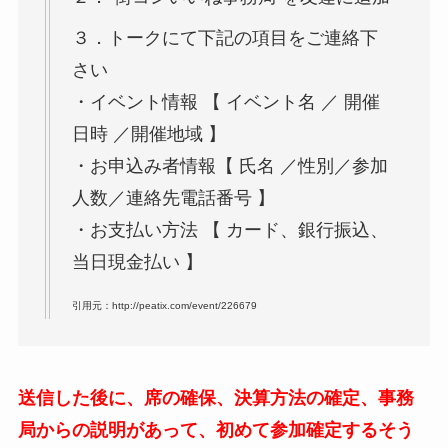
３．トークにて下記の項目をご連絡下
さい
・イベント情報 【 イベント名 ／ 開催
日時 ／開催地域 】
・お申込み者情報【 氏名 ／性別／参加
人数／連絡先電話番号 】
・お支払い方法 【 カード、銀行振込、
当日現金払い 】
引用元：http://peatix.com/event/226679
送信した後に、席の確保、決算方法の確定、
事務
局からの説明があって、初めて参加確定するそう