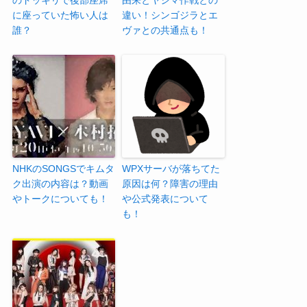
のドッキリで後部座席
由来とヤシマ作戦との
に座っていた怖い人は
違い！シンゴジラとエ
誰？
ヴァとの共通点も！
NHKのSONGSでキムタ
WPXサーバが落ちてた
ク出演の内容は？動画
原因は何？障害の理由
やトークについても！
や公式発表について
も！