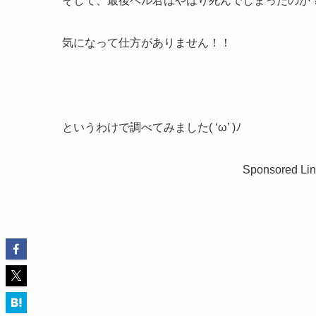
そして、最後ベル君はやはり死んでしまったのか
気になって仕方がありません！！
というわけで調べてみました( ‘ω’ )ﾉ
Sponsored Lin