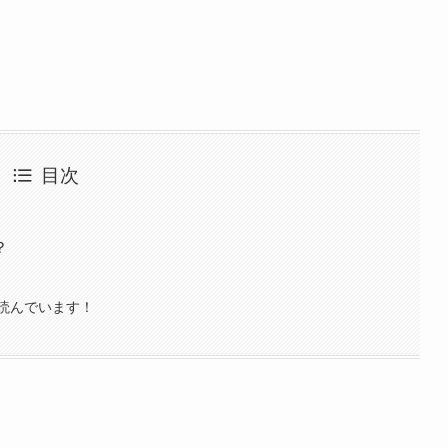
目次
？
読んでいます！