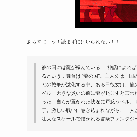
あらすじ…ッ！読まずにはいられない！！
彼の国には龍が棲んでいる──神話によれ
るという…舞台は “龍の国”。主人公は、国
との戦争が激化する中、ある日彼女は、龍
ベル。大きな災いの前に龍が起こすと言わ
った。自らが置かれた状況に戸惑うベル。
子。激しい戦いに巻き込まれながら、二人
壮大なスケールで描かれる冒険ファンタジ