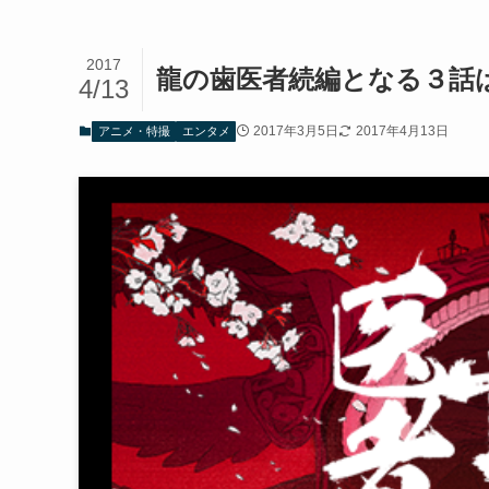
2017
龍の歯医者続編となる３話
4/13
2017年3月5日
2017年4月13日
アニメ・特撮
エンタメ