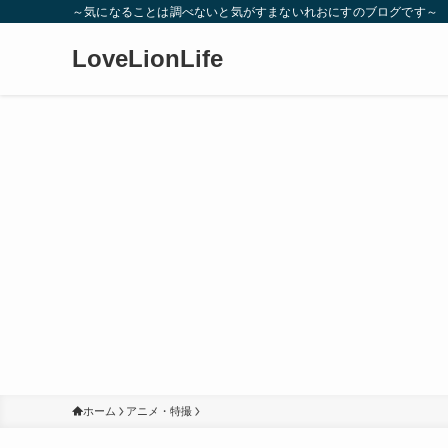
～気になることは調べないと気がすまないれおにすのブログです～
LoveLionLife
ホーム
アニメ・特撮