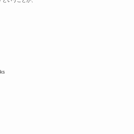
？ということが、
ks