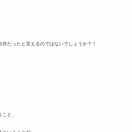
名作だったと言えるのではないでしょうか？！
」
うこと、