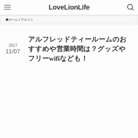
LoveLionLife
ホーム
グルメ
アルフレッドティールームのお
2017
すすめや営業時間は？グッズや
11/07
フリーwifiなども！