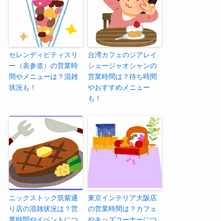
セレンディピティスリ
台湾カフェのジアレイ
ー（表参道）の営業時
シェージャオシャンの
間やメニューは？混雑
営業時間は？待ち時間
状況も！
やおすすめメニュー
も！
ニックストック筑紫通
東京インテリア大阪店
り店の混雑状況は？営
の営業時間は？カフェ
業時間やイベントにつ
やキッズコーナーにつ