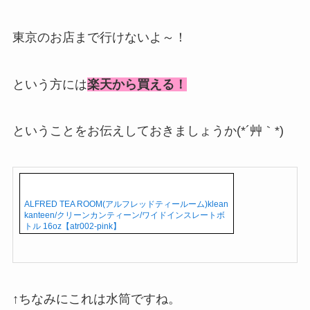
東京のお店まで行けないよ～！
という方には
楽天から買える！
ということをお伝えしておきましょうか(*´艸｀*)
ALFRED TEA ROOM(アルフレッドティールーム)klean
kanteen/クリーンカンティーン/ワイドインスレートボ
トル 16oz【atr002-pink】
↑ちなみにこれは水筒ですね。