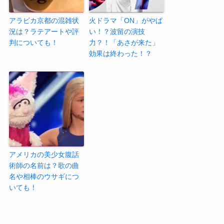
アラビカ京都の混雑状
火ドラマ「ON」がやば
況は？ラテアートや評
い！？波留の演技
判についても！
力？！「あさが来た」
効果は終わった！？
アメリカの美少女腹話
術師の名前は？歌の曲
名や相棒のウサギにつ
いても！