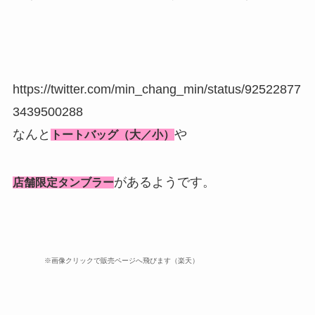
https://twitter.com/min_chang_min/status/92522877
3439500288
なんと
や
トートバッグ（大／小）
があるようです。
店舗限定タンブラー
※画像クリックで販売ページへ飛びます（楽天）