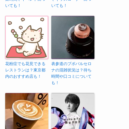
いても！
いても！
花粉症でも花見できる
表参道のブボバルセロ
レストランは？東京都
ナの混雑状況は？待ち
内のおすすめ店も！
時間や口コミについて
も！