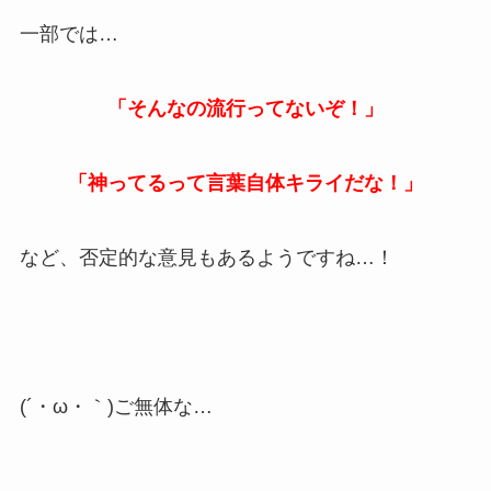
一部では…
「そんなの流行ってないぞ！」
「神ってるって言葉自体キライだな！」
など、否定的な意見もあるようですね…！
(´・ω・｀)ご無体な…