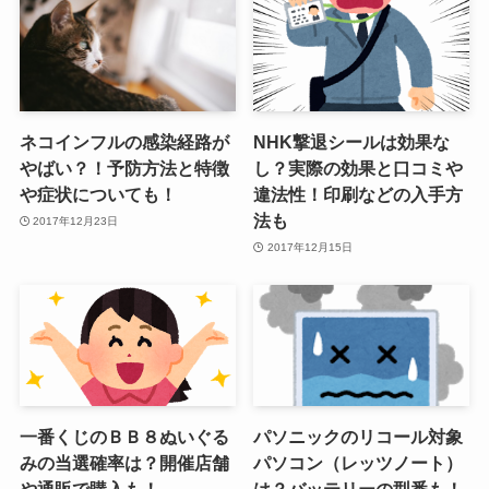
ネコインフルの感染経路が
NHK撃退シールは効果な
やばい？！予防方法と特徴
し？実際の効果と口コミや
や症状についても！
違法性！印刷などの入手方
法も
2017年12月23日
2017年12月15日
一番くじのＢＢ８ぬいぐる
パソニックのリコール対象
みの当選確率は？開催店舗
パソコン（レッツノート）