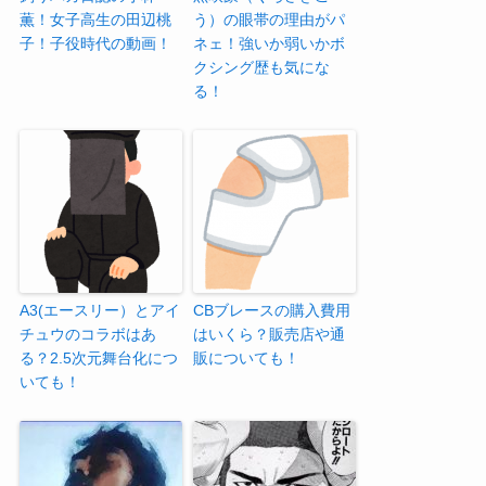
薫！女子高生の田辺桃
う）の眼帯の理由がパ
子！子役時代の動画！
ネェ！強いか弱いかボ
クシング歴も気にな
る！
A3(エースリー）とアイ
CBブレースの購入費用
チュウのコラボはあ
はいくら？販売店や通
る？2.5次元舞台化につ
販についても！
いても！