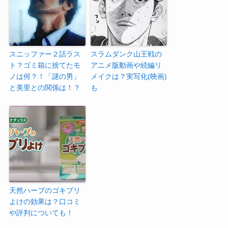
スニッファー２話ラス
スラムダンク山王戦の
ト？ゴミ箱に捨てたモ
アニメ版動画や続編リ
ノは何？！「謎の男」
メイクは？実写化(映画)
と美里との関係は！？
も
天然ハーブのゴキブリ
よけの効果は？口コミ
や評判についても！