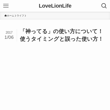
LoveLionLife
ホーム
ライフ
「神ってる」の使い方について！
2017
1/06
使うタイミングと誤った使い方！