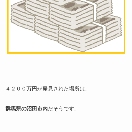
４２００万円が発見された場所は、
群馬県の沼田市内
だそうです。