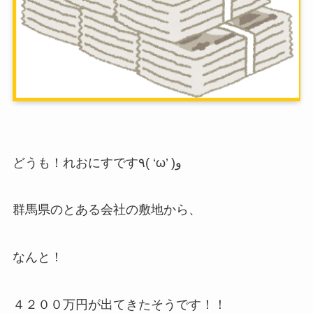
どうも！れおにすです٩( ‘ω’ )و
群馬県のとある会社の敷地から、
なんと！
４２００万円が出てきたそうです！！