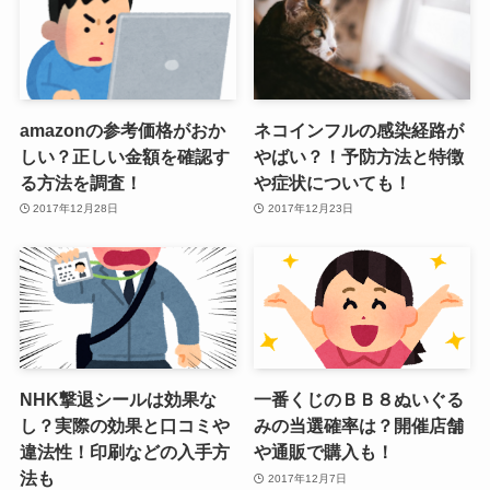
amazonの参考価格がおか
ネコインフルの感染経路が
しい？正しい金額を確認す
やばい？！予防方法と特徴
る方法を調査！
や症状についても！
2017年12月28日
2017年12月23日
NHK撃退シールは効果な
一番くじのＢＢ８ぬいぐる
し？実際の効果と口コミや
みの当選確率は？開催店舗
違法性！印刷などの入手方
や通販で購入も！
法も
2017年12月7日