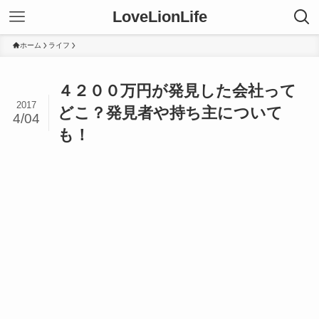
LoveLionLife
ホーム
ライフ
４２００万円が発見した会社って
2017
どこ？発見者や持ち主について
4/04
も！