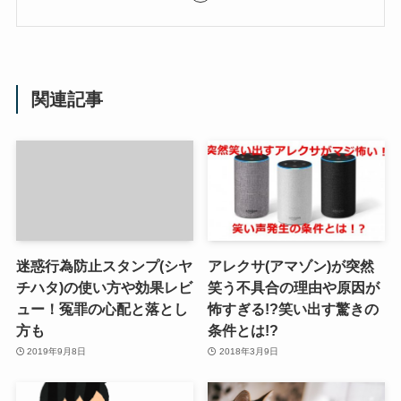
関連記事
迷惑行為防止スタンプ(シヤ
アレクサ(アマゾン)が突然
チハタ)の使い方や効果レビ
笑う不具合の理由や原因が
ュー！冤罪の心配と落とし
怖すぎる!?笑い出す驚きの
方も
条件とは!?
2019年9月8日
2018年3月9日