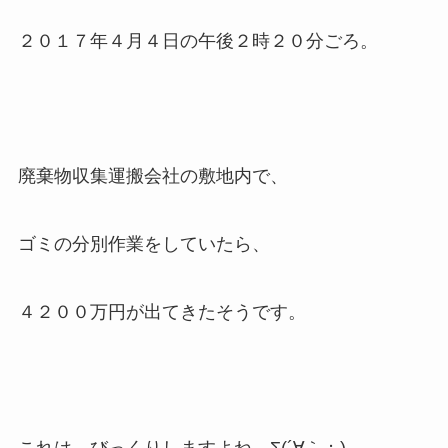
２０１７年４月４日の午後２時２０分ごろ。
廃棄物収集運搬会社の敷地内で、
ゴミの分別作業をしていたら、
４２００万円が出てきたそうです。
これは、びっくりしますよね…Σ(´∀｀；)