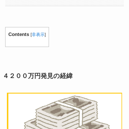
Contents
[
非表示
]
４２００万円発見の経緯