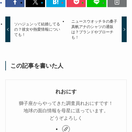
ニュースウオッチ９の桑子
ソハジュンって結婚してる
真帆アナのシャツの通販
の？彼女や熱愛情報につい
は？ブランドやブローチ
ても！
も！
この記事を書いた人
れおにす
獅子座からやってきた調査員れおにすです！
地球の面白情報を母星に送っています。
どうぞよろしく