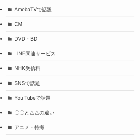
AmebaTVで話題
CM
DVD・BD
LINE関連サービス
NHK受信料
SNSで話題
You Tubeで話題
〇〇と△△の違い
アニメ・特撮