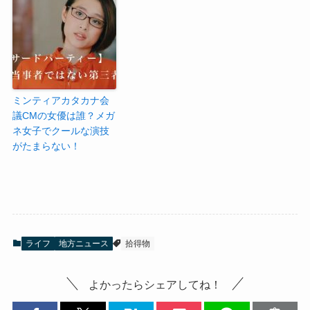
ミンティアカタカナ会
議CMの女優は誰？メガ
ネ女子でクールな演技
がたまらない！
ライフ
地方ニュース
拾得物
よかったらシェアしてね！