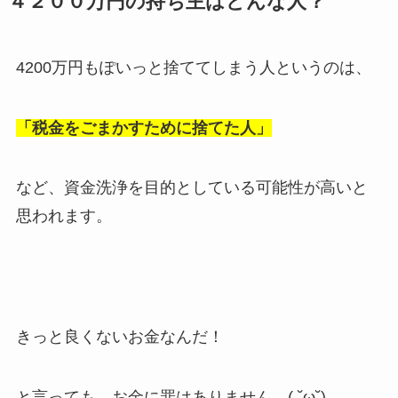
４２００万円の持ち主はどんな人？
4200万円もぽいっと捨ててしまう人というのは、
「税金をごまかすために捨てた人」
など、資金洗浄を目的としている可能性が高いと
思われます。
きっと良くないお金なんだ！
と言っても、お金に罪はありません…( ˘ω˘)