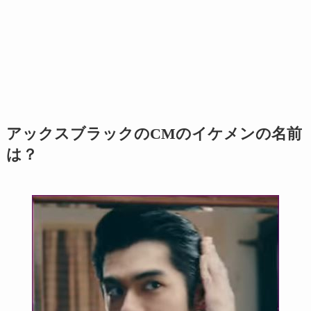
アックスブラックのCMのイケメンの名前
は？