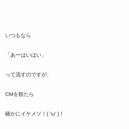
いつもなら
「あーはいはい」
って流すのですが、
CMを観たら
確かにイケメソ！( ‘ω’ )！