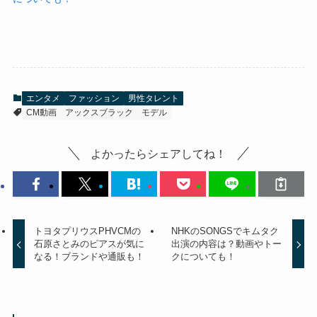
エンタメ
ファッション
男性タレント
CM動画
アックスブラック
モデル
よかったらシェアしてね！
トヨタプリウスPHVCMの
NHKのSONGSでキムタク
石原さとみのピアスが気に
出演の内容は？動画やトー
なる！ブランドや通販も！
クについても！