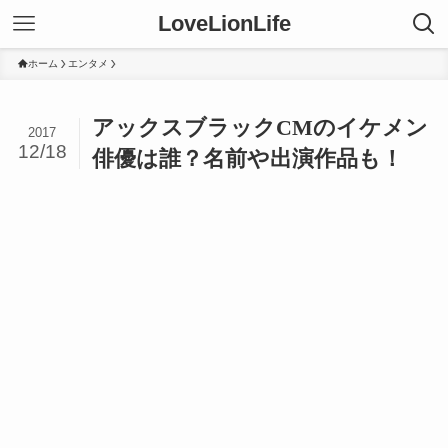
LoveLionLife
ホーム
エンタメ
アックスブラックCMのイケメン
2017
12/18
俳優は誰？名前や出演作品も！