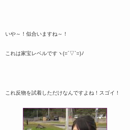
いや～！似合いますね～！
これは家宝レベルですヽ(=´▽`=)ﾉ
これ反物を試着しただけなんですよね！スゴイ！