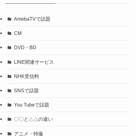
AmebaTVで話題
CM
DVD・BD
LINE関連サービス
NHK受信料
SNSで話題
You Tubeで話題
〇〇と△△の違い
アニメ・特撮