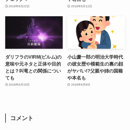
2018年6月22日
2018年6月12日
ダリフラのVIRM(ビルム)の
小山慶一郎の明治大学時代
意味や元ネタと正体や目的
の彼女歴や模範生の裏の顔
とは？叫竜との関係につい
がヤバい!?父親や姉の国籍
ても
や本名も
2018年6月10日
2018年6月6日
コメント