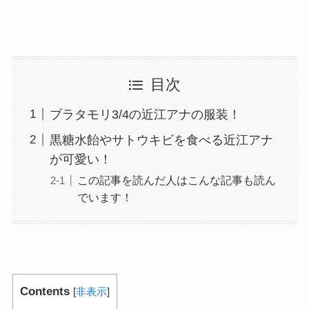
目次
ブラタモリ3/4の近江アナの服装！
黒糖水飴やサトウキビを食べる近江アナ
が可愛い！
この記事を読んだ人はこんな記事も読ん
でいます！
Contents
[
非表示
]