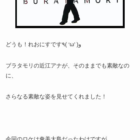
どうも！れおにすです٩( ‘ω’ )و
ブラタモリの近江アナが、そのままでも素敵なの
に、
さらなる素敵な姿を見せてくれました！
今回のロケは奄美大島だったわけですが、