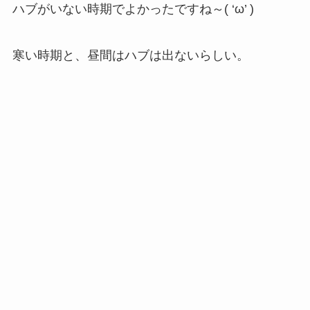
ハブがいない時期でよかったですね～( ‘ω’ )
寒い時期と、昼間はハブは出ないらしい。