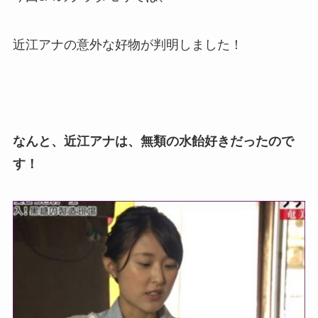
近江アナの意外な好物が判明しました！
なんと、近江アナは、無類の水飴好きだったので
す！