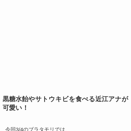
黒糖水飴やサトウキビを食べる近江アナが
可愛い！
今回3/4のブラタモリでは、