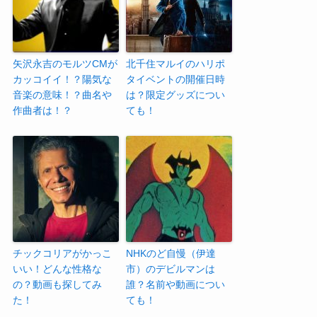
矢沢永吉のモルツCMが
北千住マルイのハリポ
カッコイイ！？陽気な
タイベントの開催日時
音楽の意味！？曲名や
は？限定グッズについ
作曲者は！？
ても！
チックコリアがかっこ
NHKのど自慢（伊達
いい！どんな性格な
市）のデビルマンは
の？動画も探してみ
誰？名前や動画につい
た！
ても！