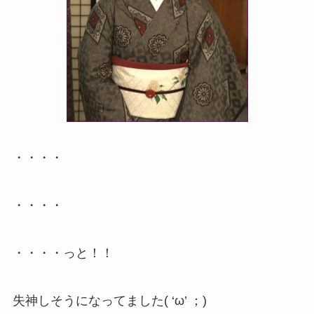
・・・・
・・・・
・・・・っと！！
失神しそうになってました( ‘ω’ ；)