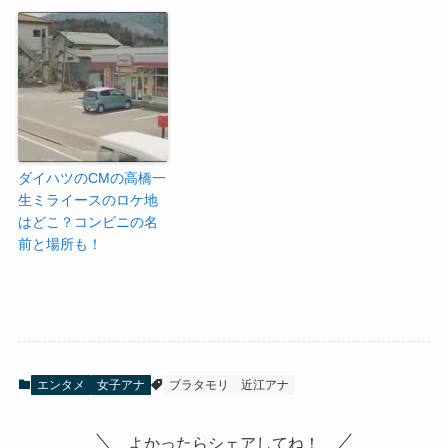
ダイハツのCMの高橋一
生ミライースのロケ地
はどこ？コンビニの名
前と場所も！
エンタメ
女子アナ
ブラタモリ
近江アナ
よかったらシェアしてね！