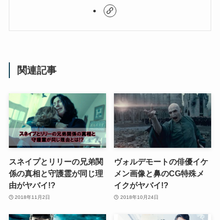
関連記事
スネイプとリリーの兄弟関
ヴォルデモートの俳優イケ
係の真相と守護霊が同じ理
メン画像と鼻のCG特殊メ
由がヤバイ!?
イクがヤバイ!?
2018年11月2日
2018年10月24日