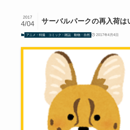
2017
サーバルパークの再入荷は
4/04
2017年4月4日
アニメ・特撮
コミック・雑誌
動物・自然