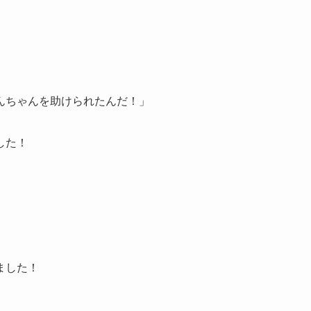
んちゃんを助けられたんだ！」
した！
ました！