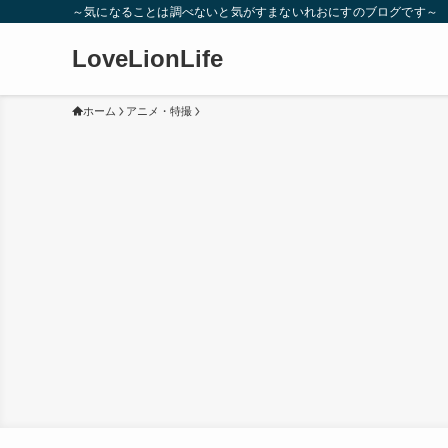
～気になることは調べないと気がすまないれおにすのブログです～
LoveLionLife
ホーム
アニメ・特撮