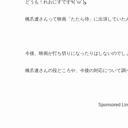
どうも！れおにすです٩( ‘ω’ )و
橋爪遼さんって映画「たたら侍」に出演していた
今後、映画が打ち切りになったりはしないのでし
橋爪遼さんの役どころや、今後の対応について調
Sponsored Lin