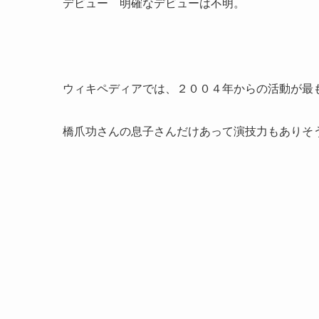
デビュー 明確なデビューは不明。
ウィキペディアでは、２００４年からの活動が最
橋爪功さんの息子さんだけあって演技力もありそ