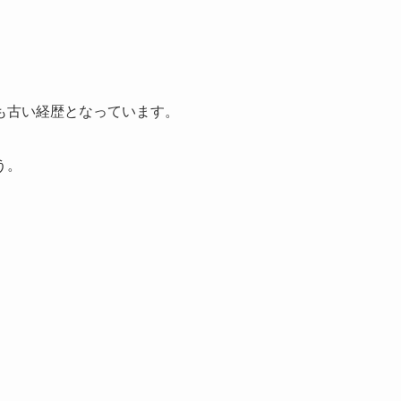
も古い経歴となっています。
う。