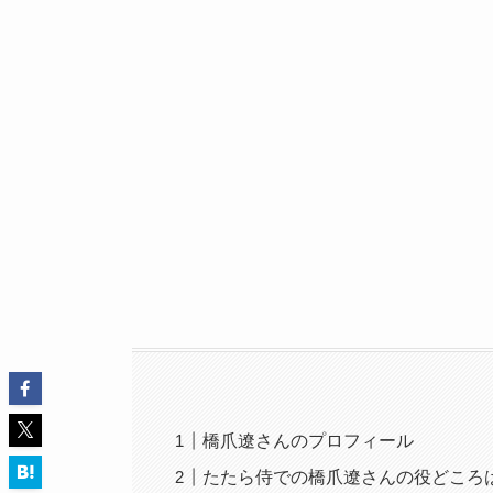
橋爪遼さんのプロフィール
たたら侍での橋爪遼さんの役どころ