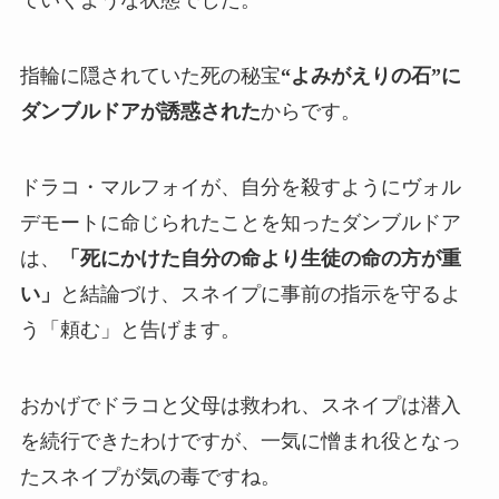
ていくような状態でした。
指輪に隠されていた死の秘宝
“よみがえりの石”に
ダンブルドアが誘惑された
からです。
ドラコ・マルフォイが、自分を殺すようにヴォル
デモートに命じられたことを知ったダンブルドア
は、
「死にかけた自分の命より生徒の命の方が重
い」
と結論づけ、スネイプに事前の指示を守るよ
う「頼む」と告げます。
おかげでドラコと父母は救われ、スネイプは潜入
を続行できたわけですが、一気に憎まれ役となっ
たスネイプが気の毒ですね。