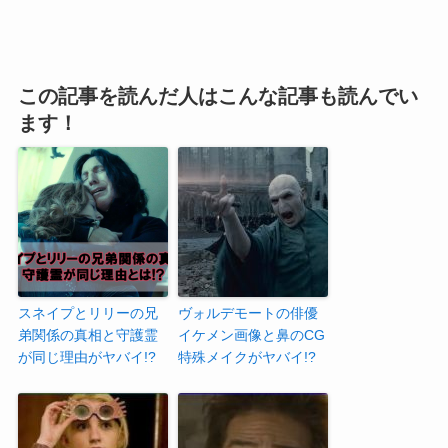
この記事を読んだ人はこんな記事も読んでい
ます！
スネイプとリリーの兄
ヴォルデモートの俳優
弟関係の真相と守護霊
イケメン画像と鼻のCG
が同じ理由がヤバイ!?
特殊メイクがヤバイ!?