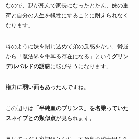
なので、親が死んで家長になったとたん、妹の重
荷と自分の人生を犠牲にすることに耐えられなく
なります。
母のように妹を閉じ込めて弟の反感をかい、鬱屈
から「魔法界を牛耳る存在になる」という
グリン
デルバルドの誘惑
に転びそうになります。
権力に弱い面もあった
んですね。
この辺りは
「半純血のプリンス」を名乗っていた
スネイプとの類似点
が見られます。