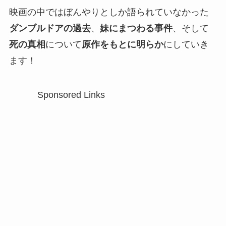
映画の中ではぼんやりとしか語られていなかった
ダンブルドアの過去
、
妹にまつわる事件
、そして
死の真相
について
原作をもとに明らか
にしていき
ます！
Sponsored Links