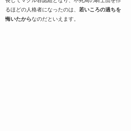
長じてマグル容認組となり、不死鳥の騎士団を作
るほどの人格者になったのは、
若いころの過ちを
悔いたから
なのだといえます。