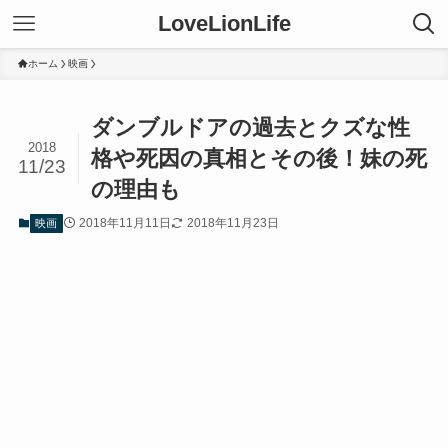
LoveLionLife
ホーム
映画
ダンブルドアの過去とクズな性
2018
格や死因の真相とその後！妹の死
11/23
の理由も
2018年11月11日
2018年11月23日
映画