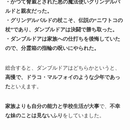
・かつて脅威とされた悪の魔法使いグリンデルバ
ルドと親友だった。
・グリンデルバルドの杖こそ、伝説の“ニワトコの
杖”であり、ダンブルドアは決闘で勝ち取った。
・ダンブルドアは家族への仕打ちを後悔していた
ので、分霊箱の指輪の呪いにやられた。
総合すると、ダンブルドアはどちらかというと、
高慢で、ドラコ・マルフォイのような少年であっ
た
といえます。
家族よりも自分の能力と学校生活が大事
で、
不幸
な妹のことは見ないふり
をしていました。