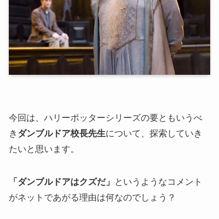
今回は、ハリーポッターシリーズの要ともいうべ
き
ダンブルドア校長先生
について、探索していき
たいと思います。
「ダンブルドアはクズだ」
というようなコメント
がネットであがる理由は何なのでしょう？