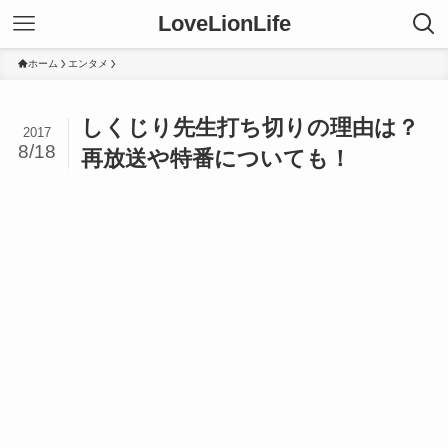
LoveLionLife
ホーム
エンタメ
しくじり先生打ち切りの理由は？
2017
8/18
再放送や特番についても！