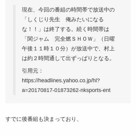
現在、今回の番組の時間帯で放送中の
「しくじり先生 俺みたいになる
な！！」は終了する。続く時間帯は
「関ジャム 完全燃ＳＨＯＷ」（日曜
午後１１時１０分）が放送中で、村上
は約２時間通して出ずっぱりとなる。
引用元：
https://headlines.yahoo.co.jp/hl?
a=20170817-01873262-nksports-ent
すでに後番組も決まっており、