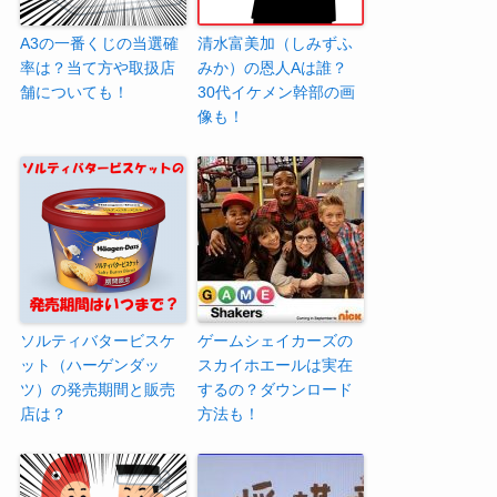
A3の一番くじの当選確
清水富美加（しみずふ
率は？当て方や取扱店
みか）の恩人Aは誰？
舗についても！
30代イケメン幹部の画
像も！
ソルティバタービスケ
ゲームシェイカーズの
ット（ハーゲンダッ
スカイホエールは実在
ツ）の発売期間と販売
するの？ダウンロード
店は？
方法も！