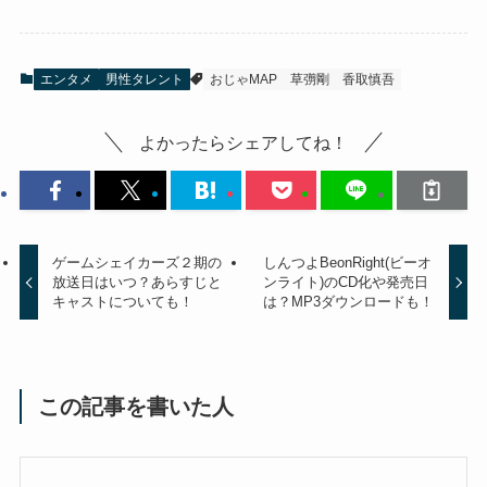
エンタメ
男性タレント
おじゃMAP
草彅剛
香取慎吾
よかったらシェアしてね！
ゲームシェイカーズ２期の
しんつよBeonRight(ビーオ
放送日はいつ？あらすじと
ンライト)のCD化や発売日
キャストについても！
は？MP3ダウンロードも！
この記事を書いた人