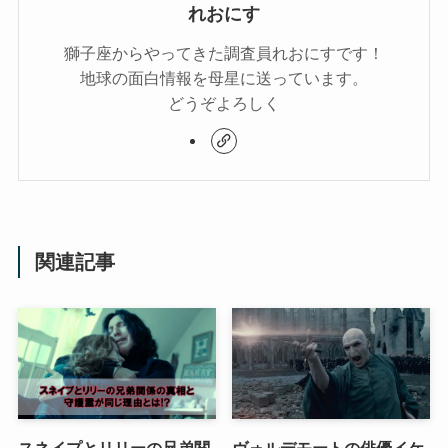
れおにす
獅子座からやってきた調査員れおにすです！
地球の面白情報を母星に送っています。
どうぞよろしく
関連記事
スネイプとリリーの兄弟関
ヴォルデモートの俳優イケ