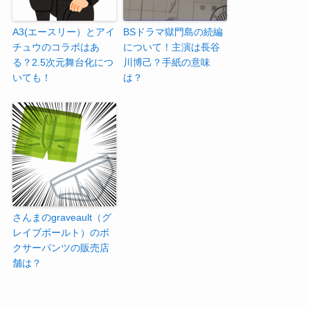
A3(エースリー）とアイ
BSドラマ獄門島の続編
チュウのコラボはあ
について！主演は長谷
る？2.5次元舞台化につ
川博己？手紙の意味
いても！
は？
さんまのgraveault（グ
レイブボールト）のボ
クサーパンツの販売店
舗は？