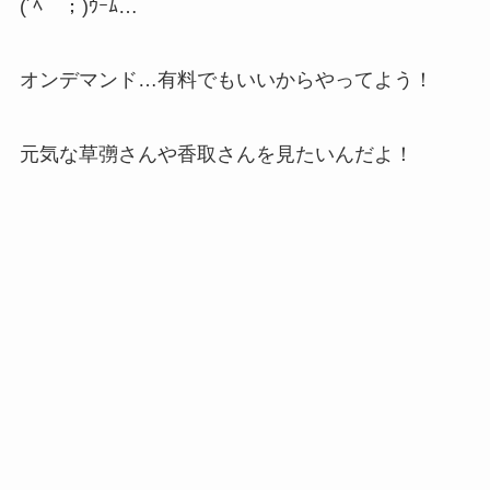
(´ﾍ｀；)ｳｰﾑ…
オンデマンド…有料でもいいからやってよう！
元気な草彅さんや香取さんを見たいんだよ！