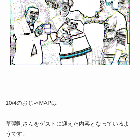
10/4のおじゃMAPは
草彅剛さんをゲストに迎えた内容となっているよ
うです。