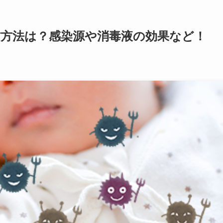
防方法は？感染源や消毒液の効果など！