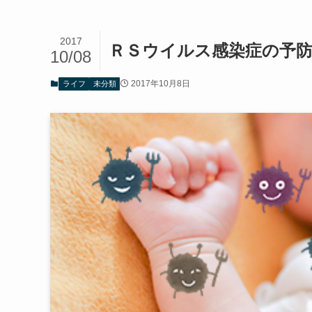
2017
ＲＳウイルス感染症の予
10/08
2017年10月8日
ライフ
未分類