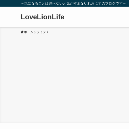
～気になることは調べないと気がすまないれおにすのブログです～
LoveLionLife
ホーム
ライフ