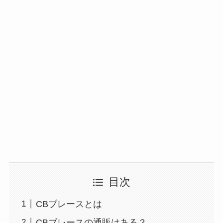
目次
CBブレースとは
CBブレースの通販はある？