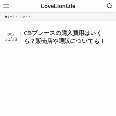
LoveLionLife
ホーム
エンタメ
CBブレースの購入費用はいく
2017
10/13
ら？販売店や通販についても！