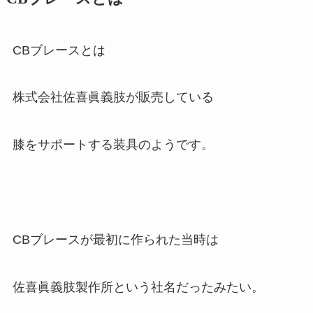
CBブレースとは
株式会社佐喜眞義肢が販売している
膝をサポートする装具のようです。
CBブレースが最初に作られた当時は
佐喜眞義肢製作所という社名だったみたい。