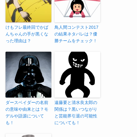
けもフレ最終回でかば
鳥人間コンテスト2017
んちゃんの手が黒くな
の結果ネタバレは？優
った理由は？
勝チームをチェック！
ダースベイダーの名前
遠藤要と清水良太郎の
の意味や由来とは？モ
関係は？黒いつながり
デルや語源について
と芸能界引退の可能性
も！
についても！