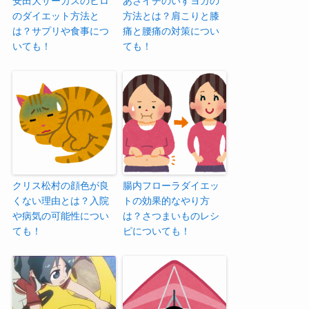
安田大サーカスのヒロ
あさイチのいすヨガの
のダイエット方法と
方法とは？肩こりと膝
は？サプリや食事につ
痛と腰痛の対策につい
いても！
ても！
クリス松村の顔色が良
腸内フローラダイエッ
くない理由とは？入院
トの効果的なやり方
や病気の可能性につい
は？さつまいものレシ
ても！
ピについても！