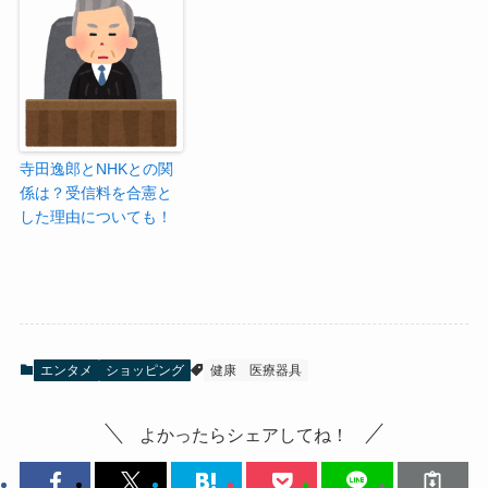
寺田逸郎とNHKとの関
係は？受信料を合憲と
した理由についても！
エンタメ
ショッピング
健康
医療器具
よかったらシェアしてね！