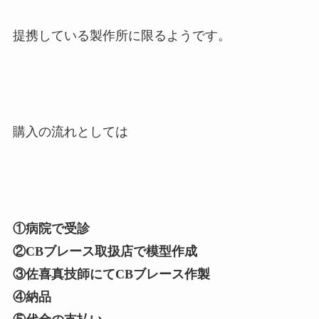
提携している製作所に限るようです。
購入の流れとしては
①病院で受診
②CBブレース取扱店で模型作成
③佐喜真技師にてCBブレース作製
④納品