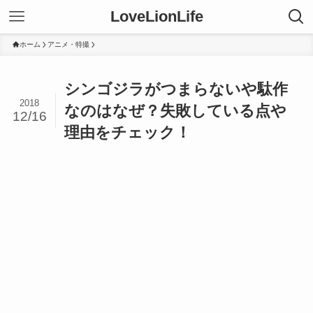
LoveLionLife
ホーム
アニメ・特撮
シンゴジラがつまらないや駄作
2018
なのはなぜ？失敗している点や
12/16
理由をチェック！