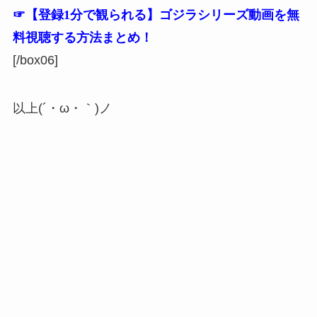
☞【登録1分で観られる】ゴジラシリーズ動画を無
料視聴する方法まとめ！
[/box06]
以上(´・ω・｀)ノ