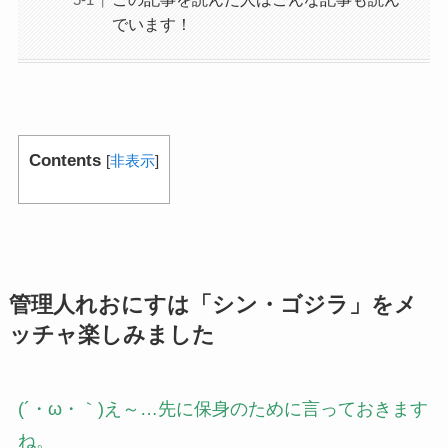
でいます！
Contents
[
非表示
]
管理人れおにすは「シン・ゴジラ」をメ
ッチャ楽しみました
(´・ω・｀)え～…先に保身のために言っておきます
ね。