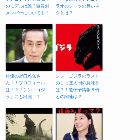
のモデルは誰？巨災対
ラオのシャツの臭いネ
メンバーについても！
タとは？
俳優の野口雅弘さ
シン・ゴジラのラスト
ん！！プロフィール
のしっぽ人間の意味と
は！？「シン・ゴジ
は？！遺伝子情報８倍
ラ」にも出演！？
との関連は？