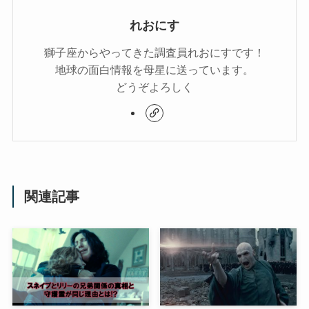
れおにす
獅子座からやってきた調査員れおにすです！
地球の面白情報を母星に送っています。
どうぞよろしく
関連記事