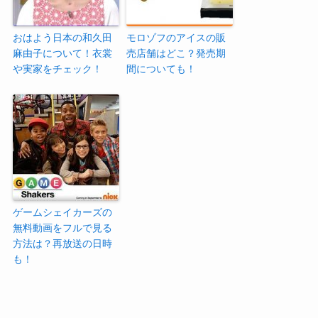
おはよう日本の和久田
モロゾフのアイスの販
麻由子について！衣裳
売店舗はどこ？発売期
や実家をチェック！
間についても！
ゲームシェイカーズの
無料動画をフルで見る
方法は？再放送の日時
も！