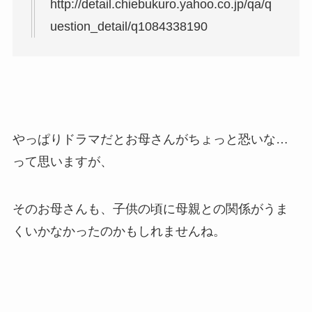
http://detail.chiebukuro.yahoo.co.jp/qa/q
uestion_detail/q1084338190
やっぱりドラマだとお母さんがちょっと恐いな…
って思いますが、
そのお母さんも、子供の頃に母親との関係がうま
くいかなかったのかもしれませんね。