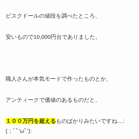
ビスクドールの値段を調べたところ、
安いもので10,000円台でありました。
職人さんが本気モードで作ったものとか、
アンティークで価値のあるものだと、
１００万円を超える
ものばかりみたいですね…:
(；ﾞﾟ’ωﾟ’):