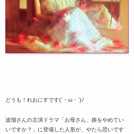
どうも！れおにすです(´・ω・`)ﾉ
波瑠さんの主演ドラマ「お母さん、娘をやめてい
いですか？」に登場した人形が、やたら恐いです