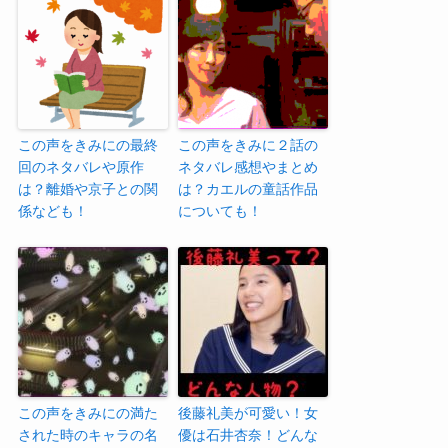
この声をきみにの最終
この声をきみに２話の
回のネタバレや原作
ネタバレ感想やまとめ
は？離婚や京子との関
は？カエルの童話作品
係なども！
についても！
この声をきみにの満た
後藤礼美が可愛い！女
された時のキャラの名
優は石井杏奈！どんな