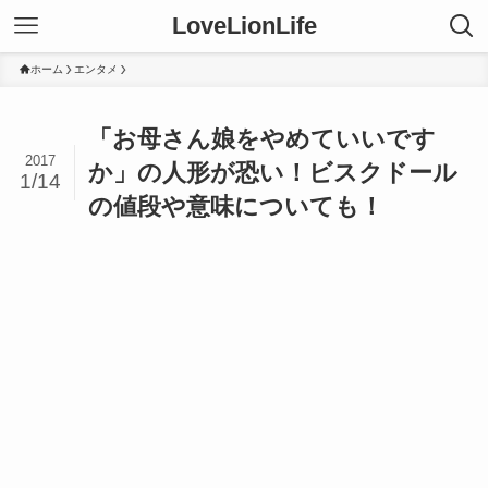
LoveLionLife
ホーム
エンタメ
「お母さん娘をやめていいです
2017
か」の人形が恐い！ビスクドール
1/14
の値段や意味についても！