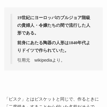
19世紀にヨーロッパのブルジョア階級
の貴婦人・令嬢たちの間で流行した人
形である。
前身にあたる陶器の人形は1840年代よ
りドイツで作られていた。
引用元 wikipediaより。
「ビスク」とはビスケットと同じで、作るときに
「二度焼き」することから付いた名前だそうで